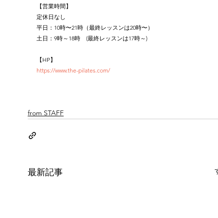
【営業時間】
定休日なし
平日：10時〜21時（最終レッスンは20時〜）
土日：9時～18時　(最終レッスンは17時～)
【HP】
https://www.the-pilates.com/
from STAFF
最新記事