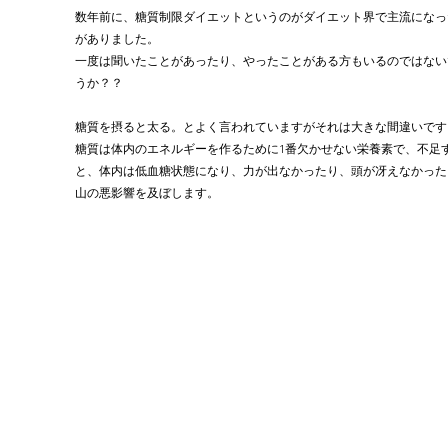
数年前に、糖質制限ダイエットというのがダイエット界で主流になっ
がありました。
一度は聞いたことがあったり、やったことがある方もいるのではない
うか？？
糖質を摂ると太る。とよく言われていますがそれは大きな間違いです
糖質は体内のエネルギーを作るために1番欠かせない栄養素で、不足
と、体内は低血糖状態になり、力が出なかったり、頭が冴えなかった
山の悪影響を及ぼします。