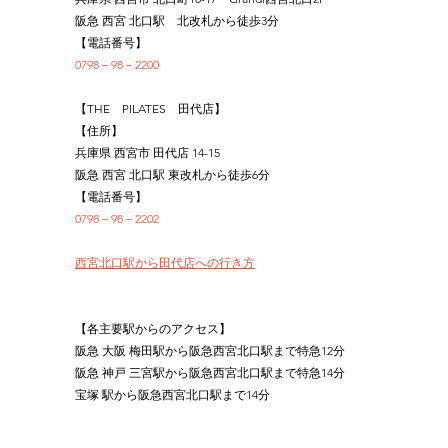
阪急 西宮 北口駅　北改札から徒歩3分
【電話番号】
0798－98－2200
【THE　PILATES　田代店】
【住所】
兵庫県 西宮市 田代店 14-15
阪急 西宮 北口駅 東改札から徒歩6分
【電話番号】
0798－98－2202
西宮北口駅から田代店への行き方
【各主要駅からのアクセス】
阪急 大阪 梅田駅から阪急西宮北口駅まで特急12分
阪急 神戸 三宮駅から阪急西宮北口駅まで特急14分
宝塚 駅から阪急西宮北口駅まで14分