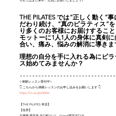
それではまた来年、元気にお会いしましょう♪
THE PILATES では“正しく動く”
だわり続け、“真のピラティス”を
り多くのお客様にお届けすること
モットーに1人1人の身体に真剣に
合い、痛み、悩みの解消に導きま
理想の自分を手に入れる為にピラ
ス始めてみませんか？
＝＝＝＝＝＝＝＝＝＝＝＝＝＝＝＝＝＝＝＝＝＝＝＝＝＝＝＝＝＝＝
✨体験レッスン受付中✨
👇 こちらから体験レッスンのお申し込みをお願いします 👇
https://lin.ee/jbiNfKM
【THE PILATES 本店】
【住所】
兵庫県 西宮市 北口町10-17　Grandi西宮北口2F