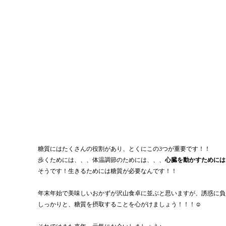
糖質にはたくさんの役割があり、とくにこの3つが重要です！！
歩くためには、、、体温調節のためには、、、
心臓を動かすためには
そうです！生きるためには糖質が必要なんです！！
年末年始で美味しいおかずが沢山食卓に並ぶと思いますが、誘惑に負
しっかりと、糖質を摂取することを心がけましょう！！！☺️