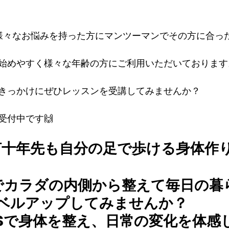
Sでは様々なお悩みを持った方にマンツーマンでその方に合
始めやすく様々な年齢の方にご利用いただいております
きっかけにぜひレッスンを受講してみませんか？
受付中です🙌
何十年先も自分の足で歩ける身体作
でカラダの内側から整えて毎日の暮
レベルアップしてみませんか？
LATESで身体を整え、日常の変化を体