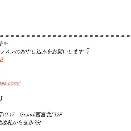
＝＝＝＝＝＝＝＝＝＝＝＝＝＝＝＝＝＝＝＝＝＝＝＝＝
中✨
レッスンのお申し込みをお願いします 👇
KM
ates.com/
店】
0-17　Grandi西宮北口2F
北改札から徒歩3分