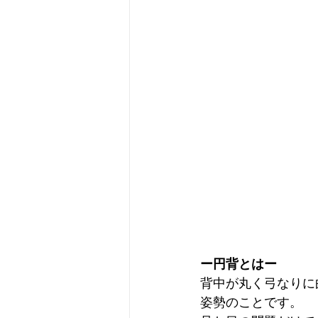
ー円背とはー
背中が丸く弓なりに
姿勢のことです。