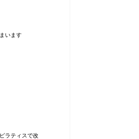
まいます
ピラティスで改