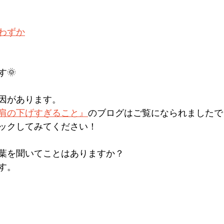
わずか
🌞
因があります。
肩の下げすぎること』
のブログはご覧になられましたで
ックしてみてください！
葉を聞いてことはありますか？
す。