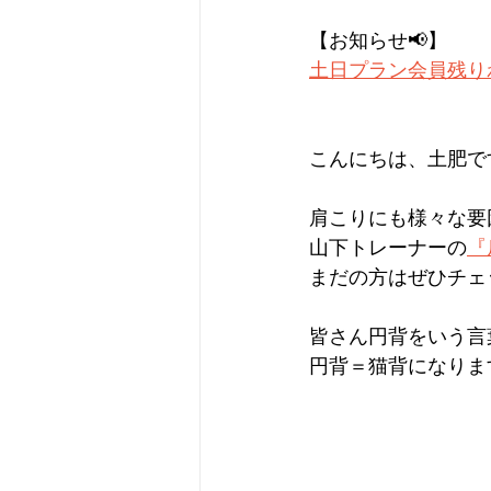
【お知らせ📢】
土日プラン会員残り
こんにちは、土肥です
肩こりにも様々な要
山下トレーナーの
『
まだの方はぜひチェ
皆さん円背をいう言
円背＝猫背になりま