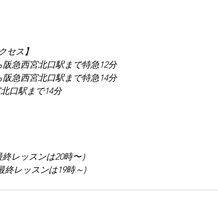
クセス】
ら阪急西宮北口駅まで特急12分
ら阪急西宮北口駅まで特急14分
北口駅まで14分
最終レッスンは20時〜）
最終レッスンは19時～)