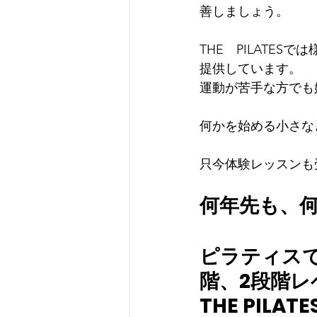
善しましょう。
THE　PILATE
提供しています。
運動が苦手な方でも
何かを始める小さな
只今体験レッスンも
何年先も、
ピラティス
階、2段階
THE PI