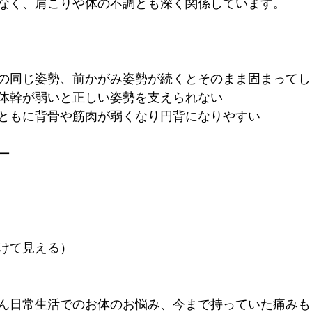
なく、肩こりや体の不調とも深く関係しています。
の同じ姿勢、前かがみ姿勢が続くとそのまま固まってし
体幹が弱いと正しい姿勢を支えられない
ともに背骨や筋肉が弱くなり円背になりやすい
ー
けて見える）
ん日常生活でのお体のお悩み、今まで持っていた痛みも