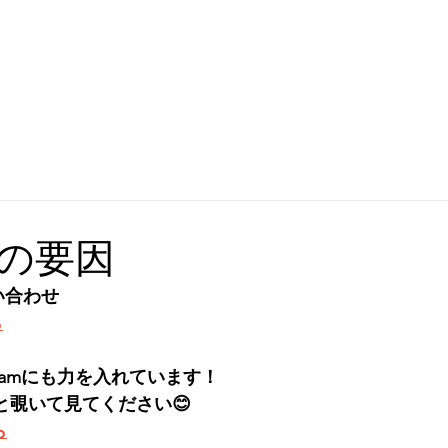
の要因
い合わせ
ら
gramにも力を入れています！
と覗いて見てください😊
ら