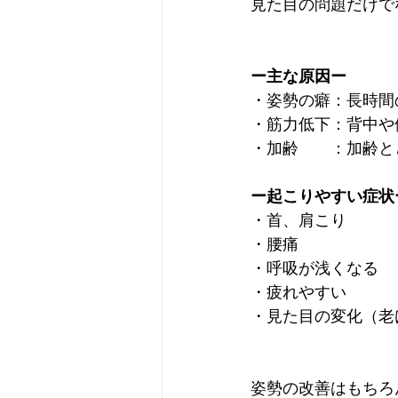
見た目の問題だけで
ー主な原因ー
・姿勢の癖：長時間
・筋力低下：背中や
・加齢　　：加齢と
ー起こりやすい症状
・首、肩こり
・腰痛
・呼吸が浅くなる
・疲れやすい
・見た目の変化（老
姿勢の改善はもちろ