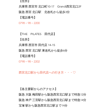
【住所】
兵庫県 西宮市 北口町10-17　Grandi西宮北口2F
阪急 西宮 北口駅　北改札から徒歩3分
【電話番号】
0798－98－2200
【THE　PILATES　田代店】
【住所】
兵庫県 西宮市 田代店 14-15
阪急 西宮 北口駅 東改札から徒歩6分
【電話番号】
0798－98－2202
西宮北口駅から田代店への行き方・・・♡
【各主要駅からのアクセス】
阪急 大阪 梅田駅から阪急西宮北口駅まで特急12分
阪急 神戸 三宮駅から阪急西宮北口駅まで特急14分
宝塚 駅から阪急西宮北口駅まで14分