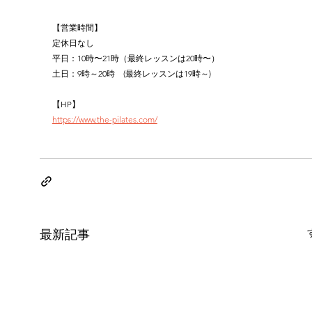
【営業時間】
定休日なし
平日：10時〜21時（最終レッスンは20時〜）
土日：9時～20時　(最終レッスンは19時～)
【HP】
https://www.the-pilates.com/
最新記事