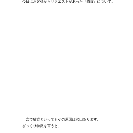
今日はお客様からリクエストがあった『猫背』について。
一言で猫背といってもその原因は沢山あります。
ざっくり特徴を言うと、