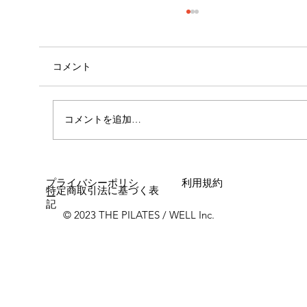
コメント
コメントを追加…
女性に多い「浮き指」とは？
プライバシーポリシ
利用規約
特定商取引法に基づく表
ー
記
© 2023 THE PILATES / WELL Inc.