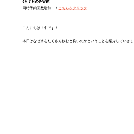
6月７月のみ実施
同時予約回数増加！！
こちらをクリック
こんにちは！中です！
本日はなぜ水をたくさん飲むと良いのかということを紹介していきま