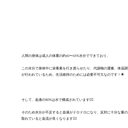
人間の身体は成人の体重の約60〜65%水分でできており、
この水分で身体中に栄養素を行き渡らせたり、代謝物の運搬、体温調
が行われているため、生活維持のためには必要不可欠なのです！🌟
そして、血液の80%は水で構成されています❤️‍🔥
そのため水分が不足すると血液がドロドロになり、反対に十分な量の
取れていると血流が良くなります👍🏻