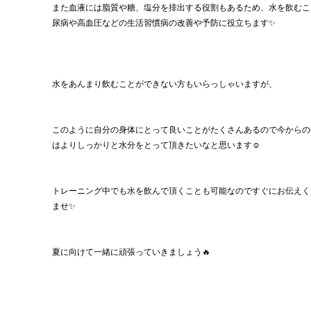
また血液には脂質や糖、塩分を排出する役割もあるため、水を飲むこ
尿病や高血圧などの生活習慣病の改善や予防に役立ちます✨
水をあんまり飲むことができない方もいらっしゃいますが、
このように自分の身体にとって良いことがたくさんあるので今からの
はよりしっかりと水分をとって頂きたいなと思います☺️
トレーニング中でも水を飲んで頂くことも可能なのですぐにお伝えく
ませ✨
夏に向けて一緒に頑張っていきましょう🔥