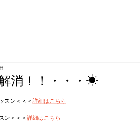
6日
解消！！・・・☀
ッスン＜＜＜
詳細はこちら
スン＜＜＜
詳細はこちら