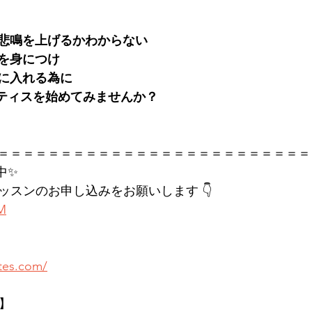
悲鳴を上げるかわからない
慣を身につけ
に入れる為に
でピラティスを始めてみませんか？
＝＝＝＝＝＝＝＝＝＝＝＝＝＝＝＝＝＝＝＝＝＝＝＝＝
中✨
レッスンのお申し込みをお願いします 👇
KM
ates.com/
店】