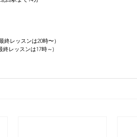
（最終レッスンは20時〜）
最終レッスンは17時～)