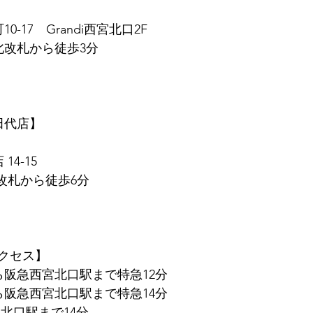
0-17　Grandi西宮北口2F
北改札から徒歩3分
　田代店】
14-15
東改札から徒歩6分
クセス】
ら阪急西宮北口駅まで特急12分
ら阪急西宮北口駅まで特急14分
北口駅まで14分