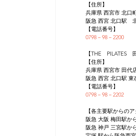
【住所】
兵庫県 西宮市 北口町1
阪急 西宮 北口駅　
【電話番号】
0798－98－2200
【THE　PILATES
【住所】
兵庫県 西宮市 田代店 
阪急 西宮 北口駅 
【電話番号】
0798－98－2202
【各主要駅からのア
阪急 大阪 梅田駅か
阪急 神戸 三宮駅か
宝塚 駅から阪急西宮