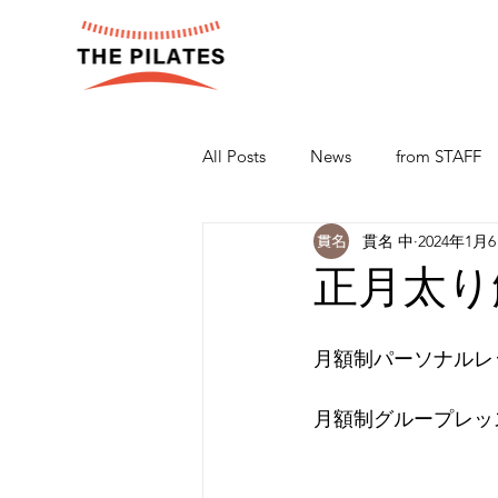
All Posts
News
from STAFF
貫名 中
2024年1月
正月太り
月額制パーソナルレ
月額制グループレッ