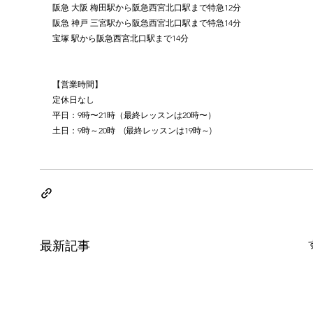
阪急 大阪 梅田駅から阪急西宮北口駅まで特急12分
阪急 神戸 三宮駅から阪急西宮北口駅まで特急14分
宝塚 駅から阪急西宮北口駅まで14分
【営業時間】
定休日なし
平日：9時〜21時（最終レッスンは20時〜）
土日：9時～20時　(最終レッスンは19時～)
最新記事