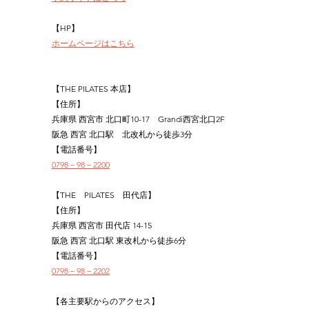
【HP】
ホームページはこちら
【THE PILATES 本店】
【住所】
兵庫県 西宮市 北口町10-17　Grandi西宮北口2F
阪急 西宮 北口駅　北改札から徒歩3分
【電話番号】
0798－98－2200
【THE　PILATES　田代店】
【住所】
兵庫県 西宮市 田代店 14-15
阪急 西宮 北口駅 東改札から徒歩6分
【電話番号】
0798－98－2202
【各主要駅からのアクセス】