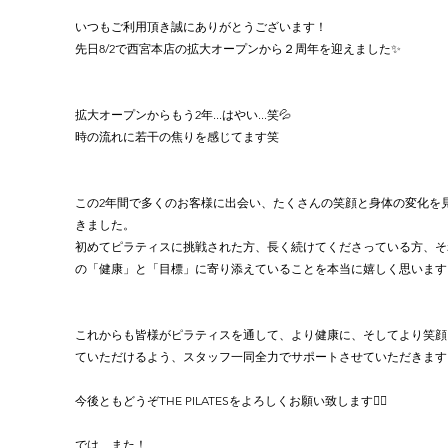
いつもご利用頂き誠にありがとうございます！
先日8/2で西宮本店の拡大オープンから２周年を迎えました✨
拡大オープンからもう2年...はやい...笑💦
時の流れに若干の焦りを感じてます笑
この2年間で多くのお客様に出会い、たくさんの笑顔と身体の変化を
きました。
初めてピラティスに挑戦された方、長く続けてくださっている方、そ
の「健康」と「目標」に寄り添えていることを本当に嬉しく思います
これからも皆様がピラティスを通して、より健康に、そしてより笑顔
ていただけるよう、スタッフ一同全力でサポートさせていただきます
今後ともどうぞTHE PILATESをよろしくお願い致します🙇‍♂️
では、また！