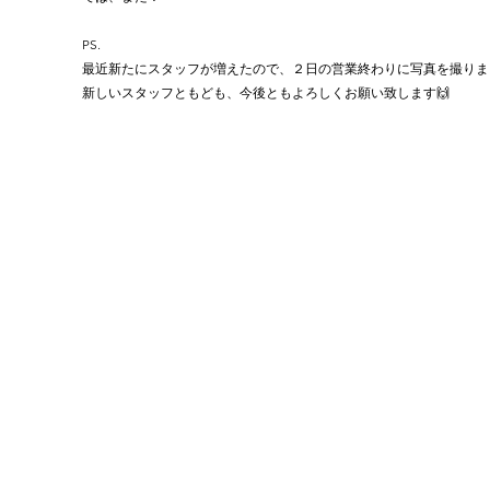
PS.
最近新たにスタッフが増えたので、２日の営業終わりに写真を撮りまし
新しいスタッフともども、今後ともよろしくお願い致します🙌