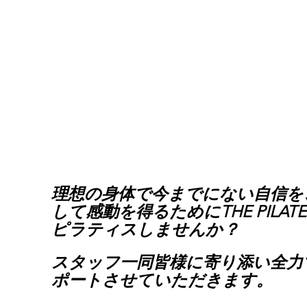
理想の身体で今までにない自信を
して感動を得るためにTHE PILATE
ピラティスしませんか？
スタッフ一同皆様に寄り添い全力
ポートさせていただきます。