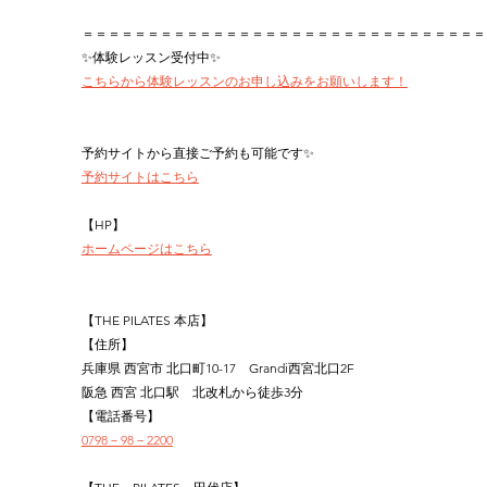
＝＝＝＝＝＝＝＝＝＝＝＝＝＝＝＝＝＝＝＝＝＝＝＝＝＝＝＝＝＝＝
✨体験レッスン受付中✨
こちらから体験レッスンのお申し込みをお願いします！
予約サイトから直接ご予約も可能です✨
予約サイトはこちら
【HP】
ホームページはこちら
【THE PILATES 本店】
【住所】
兵庫県 西宮市 北口町10-17　Grandi西宮北口2F
阪急 西宮 北口駅　北改札から徒歩3分
【電話番号】
0798－98－2200