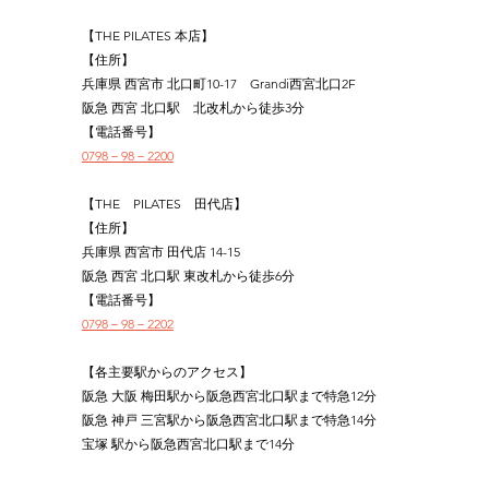
【THE PILATES 本店】
【住所】
兵庫県 西宮市 北口町10-17　Grandi西宮北口2F
阪急 西宮 北口駅　北改札から徒歩3分
【電話番号】
0798－98－2200
【THE　PILATES　田代店】
【住所】
兵庫県 西宮市 田代店 14-15
阪急 西宮 北口駅 東改札から徒歩6分
【電話番号】
0798－98－2202
【各主要駅からのアクセス】
阪急 大阪 梅田駅から阪急西宮北口駅まで特急12分
阪急 神戸 三宮駅から阪急西宮北口駅まで特急14分
宝塚 駅から阪急西宮北口駅まで14分