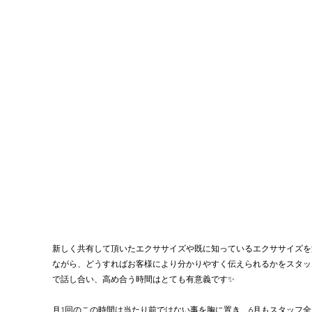
新しく共有して頂いたエクササイズや既に知っているエクササイズを
ながら、どうすればお客様により分かりやすく伝えられるかをスタッ
で話し合い、高め合う時間はとても有意義です✨
月1回のこの時間は当たり前ではない事を胸に置き、6月もスタッフ全