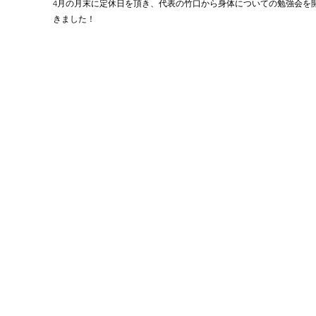
4月の月末に定休日を頂き、代表の竹口から身体についての勉強会を
きました！