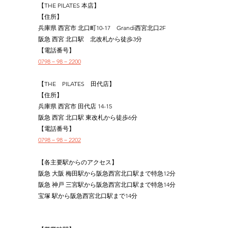
【THE PILATES 本店】
【住所】
兵庫県 西宮市 北口町10-17　Grandi西宮北口2F
阪急 西宮 北口駅　北改札から徒歩3分
【電話番号】
0798－98－2200
【THE　PILATES　田代店】
【住所】
兵庫県 西宮市 田代店 14-15
阪急 西宮 北口駅 東改札から徒歩6分
【電話番号】
0798－98－2202
【各主要駅からのアクセス】
阪急 大阪 梅田駅から阪急西宮北口駅まで特急12分
阪急 神戸 三宮駅から阪急西宮北口駅まで特急14分
宝塚 駅から阪急西宮北口駅まで14分