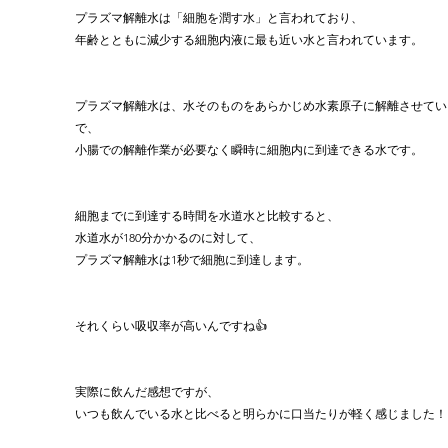
プラズマ解離水は「細胞を潤す水」と言われており、
年齢とともに減少する細胞内液に最も近い水と言われています。
プラズマ解離水は、水そのものをあらかじめ水素原子に解離させてい
で、
小腸での解離作業が必要なく瞬時に細胞内に到達できる水です。
細胞までに到達する時間を水道水と比較すると、
水道水が180分かかるのに対して、
プラズマ解離水は1秒で細胞に到達します。
それくらい吸収率が高いんですね👍
実際に飲んだ感想ですが、
いつも飲んでいる水と比べると明らかに口当たりが軽く感じました！