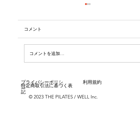
コメント
コメントを追加…
女性に多い「浮き指」とは？
プライバシーポリシ
利用規約
特定商取引法に基づく表
ー
記
© 2023 THE PILATES / WELL Inc.