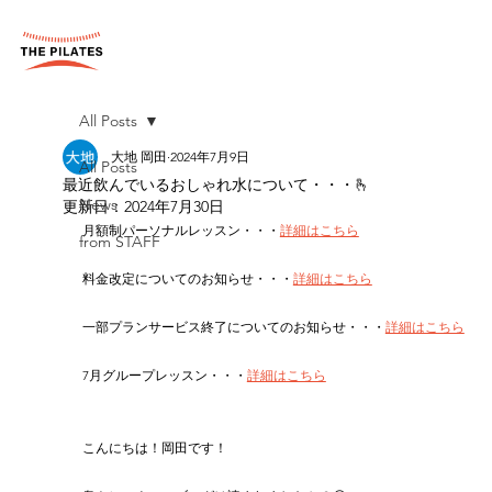
All Posts
大地 岡田
2024年7月9日
All Posts
最近飲んでいるおしゃれ水について・・・🫰
News
更新日：
2024年7月30日
月額制パーソナルレッスン・・・
詳細はこちら
from STAFF
料金改定についてのお知らせ・・・
詳細はこちら
一部プランサービス終了についてのお知らせ・・・
詳細はこちら
7月グループレッスン・・・
詳細はこちら
こんにちは！岡田です！