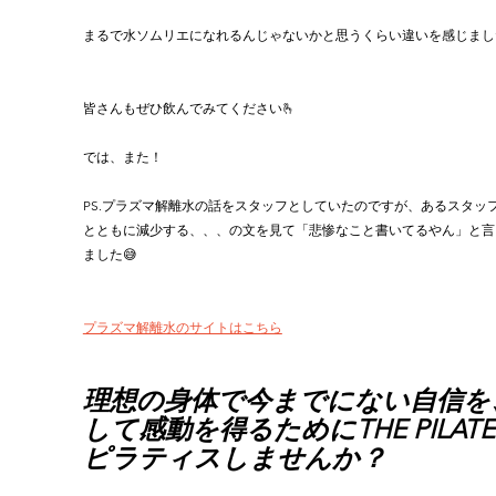
まるで水ソムリエになれるんじゃないかと思うくらい違いを感じまし
皆さんもぜひ飲んでみてください🫰
では、また！
PS.プラズマ解離水の話をスタッフとしていたのですが、あるスタッ
とともに減少する、、、の文を見て「悲惨なこと書いてるやん」と言
ました😅
プラズマ解離水のサイトはこちら
理想の身体で今までにない自信を
して感動を得るためにTHE PILATE
ピラティスしませんか？