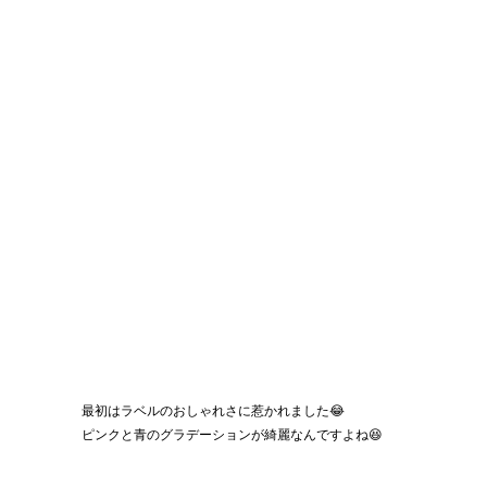
最初はラベルのおしゃれさに惹かれました😂
ピンクと青のグラデーションが綺麗なんですよね😆