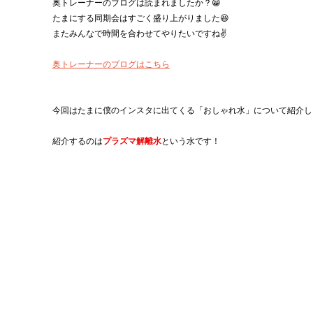
奥トレーナーのブログは読まれましたか？😁
たまにする同期会はすごく盛り上がりました😆
またみんなで時間を合わせてやりたいですね✌️
奥トレーナーのブログはこちら
今回はたまに僕のインスタに出てくる「おしゃれ水」について紹介し
紹介するのは
プラズマ解離水
という水です！