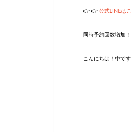
👉 👉 
公式LINEは
同時予約回数増加！
こんにちは！中です