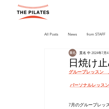
All Posts
News
from STAFF
貫名 中
2024年7月
日焼け止
グループレッスン　
パーソナルレッス
7月のグループレッ