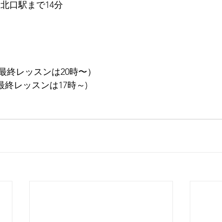
北口駅まで14分
（最終レッスンは20時〜）
最終レッスンは17時～)