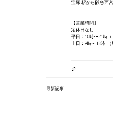
宝塚 駅から阪急西宮
【営業時間】
定休日なし
平日：10時〜21時
土日：9時～18時　(
最新記事