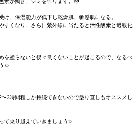
色素が働き、シミを作ります。😢
受け、保湿能力が低下し乾燥肌、敏感肌になる。
やすくなり、さらに紫外線に当たると活性酸素と過酸化
めを塗らないと後々良くないことが起こるので、なるべ
☺️
2〜3時間程しか持続できないので塗り直しもオススメし
って乗り越えていきましょう✨