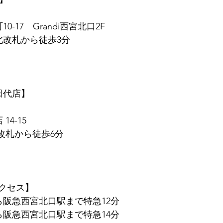
0-17　Grandi西宮北口2F
北改札から徒歩3分
　田代店】
14-15
東改札から徒歩6分
クセス】
ら阪急西宮北口駅まで特急12分
ら阪急西宮北口駅まで特急14分