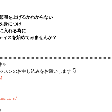
悲鳴を上げるかわからない
慣を身につけ
に入れる為に
でピラティスを始めてみませんか？
＝＝＝＝＝＝＝＝＝＝＝＝＝＝＝＝＝＝＝＝＝＝＝＝＝
中✨
レッスンのお申し込みをお願いします 👇
KM
ates.com/
店】