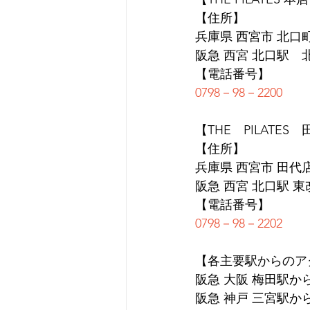
【住所】
兵庫県 西宮市 北口町1
阪急 西宮 北口駅　
【電話番号】
0798－98－2200
【THE　PILATES
【住所】
兵庫県 西宮市 田代店 
阪急 西宮 北口駅 
【電話番号】
0798－98－2202
【各主要駅からのア
阪急 大阪 梅田駅か
阪急 神戸 三宮駅か