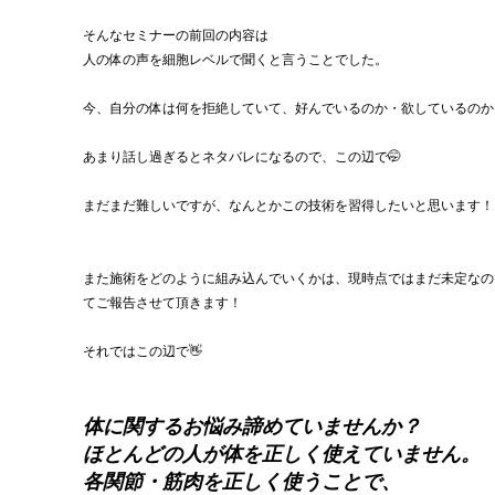
そんなセミナーの前回の内容は
人の体の声を細胞レベルで聞くと言うことでした。
今、自分の体は何を拒絶していて、好んでいるのか・欲しているのか
あまり話し過ぎるとネタバレになるので、この辺で🤭
まだまだ難しいですが、なんとかこの技術を習得したいと思います！
また施術をどのように組み込んでいくかは、現時点ではまだ未定なの
てご報告させて頂きます！
それではこの辺で👋
体に関するお悩み諦めていませんか？
ほとんどの人が体を正しく使えていません。
各関節・筋肉を正しく使うことで、