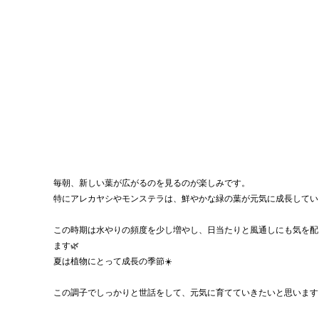
毎朝、新しい葉が広がるのを見るのが楽しみです。
特にアレカヤシやモンステラは、鮮やかな緑の葉が元気に成長してい
この時期は水やりの頻度を少し増やし、日当たりと風通しにも気を配
ます🌿
夏は植物にとって成長の季節☀️
この調子でしっかりと世話をして、元気に育てていきたいと思います