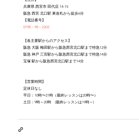
兵庫県 西宮市 田代店 14-15
阪急 西宮 北口駅 東改札から徒歩6分
【電話番号】
0798－98－2202
【各主要駅からのアクセス】
阪急 大阪 梅田駅から阪急西宮北口駅まで特急12分
阪急 神戸 三宮駅から阪急西宮北口駅まで特急14分
宝塚 駅から阪急西宮北口駅まで14分
【営業時間】
定休日なし
平日：10時〜21時（最終レッスンは20時〜）
土日：9時～20時　(最終レッスンは19時～)