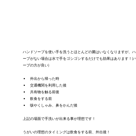
ハンドソープを使い手を洗うとほとんどの菌はいなくなりますが、ハ
ープがない場合は水で手をゴシゴシするだけでも効果はあります！(
ープの方が良い)
外出から帰った時
交通機関を利用した後
共有物を触る前後
飲食をする前
咳やくしゃみ、鼻をかんだ後
上記の場面で手洗いが出来る事が理想です！
うがいの理想のタイミングは飲食をする前、外出後！