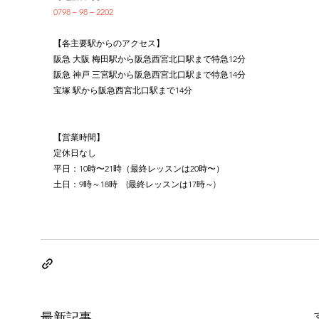
0798－98－2202
【各主要駅からのアクセス】
阪急 大阪 梅田駅から阪急西宮北口駅まで特急12分
阪急 神戸 三宮駅から阪急西宮北口駅まで特急14分
宝塚 駅から阪急西宮北口駅まで14分
【営業時間】
定休日なし
平日：10時〜21時（最終レッスンは20時〜）
土日：9時～18時　(最終レッスンは17時～)
最新記事