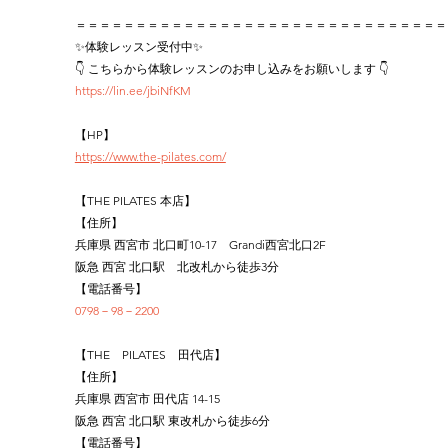
＝＝＝＝＝＝＝＝＝＝＝＝＝＝＝＝＝＝＝＝＝＝＝＝＝＝＝＝＝＝＝
✨体験レッスン受付中✨
👇 こちらから体験レッスンのお申し込みをお願いします 👇
https://lin.ee/jbiNfKM
【HP】
https://www.the-pilates.com/
【THE PILATES 本店】
【住所】
兵庫県 西宮市 北口町10-17　Grandi西宮北口2F
阪急 西宮 北口駅　北改札から徒歩3分
【電話番号】
0798－98－2200
【THE　PILATES　田代店】
【住所】
兵庫県 西宮市 田代店 14-15
阪急 西宮 北口駅 東改札から徒歩6分
【電話番号】