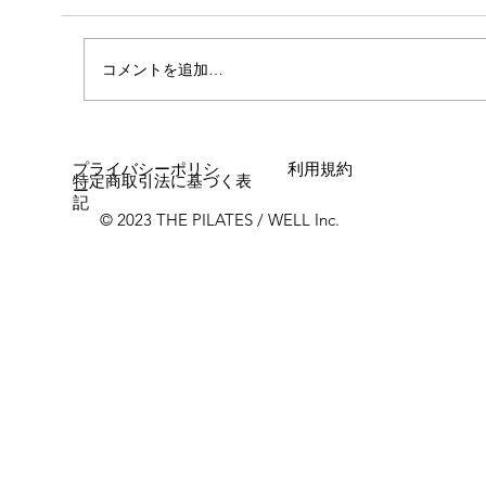
コメントを追加…
女性に多い「浮き指」とは？
プライバシーポリシ
利用規約
特定商取引法に基づく表
ー
記
© 2023 THE PILATES / WELL Inc.