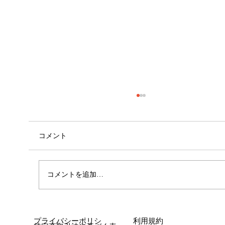
コメント
心斎橋店 店長就任！！
コメントを追加…
プライバシーポリシ
利用規約