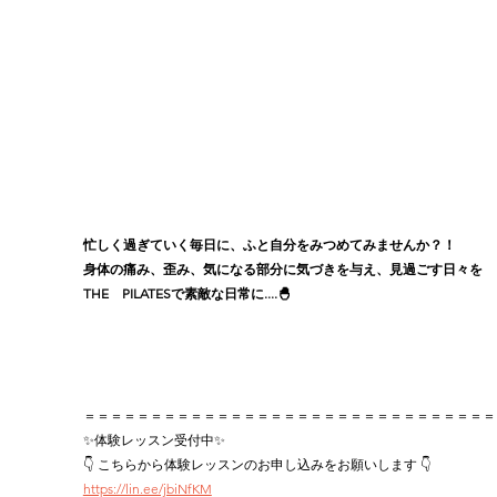
忙しく過ぎていく毎日に、ふと自分をみつめてみませんか？！
身体の痛み、歪み、気になる部分に気づきを与え、見過ごす日々を
THE　PILATESで素敵な日常に....🐣
＝＝＝＝＝＝＝＝＝＝＝＝＝＝＝＝＝＝＝＝＝＝＝＝＝＝＝＝＝＝＝
✨体験レッスン受付中✨
👇 こちらから体験レッスンのお申し込みをお願いします 👇
https://lin.ee/jbiNfKM