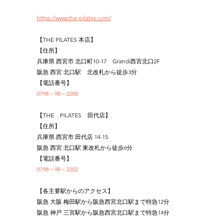
https://www.the-pilates.com/
【THE PILATES 本店】
【住所】
兵庫県 西宮市 北口町10-17　Grandi西宮北口2F
阪急 西宮 北口駅　北改札から徒歩3分
【電話番号】
0798－98－2200
【THE　PILATES　田代店】
【住所】
兵庫県 西宮市 田代店 14-15
阪急 西宮 北口駅 東改札から徒歩6分
【電話番号】
0798－98－2202
【各主要駅からのアクセス】
阪急 大阪 梅田駅から阪急西宮北口駅まで特急12分
阪急 神戸 三宮駅から阪急西宮北口駅まで特急14分