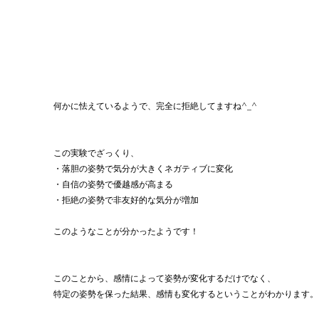
何かに怯えているようで、完全に拒絶してますね^_^
この実験でざっくり、
・落胆の姿勢で気分が大きくネガティブに変化
・自信の姿勢で優越感が高まる
・拒絶の姿勢で非友好的な気分が増加
このようなことが分かったようです！
このことから、感情によって姿勢が変化するだけでなく、
特定の姿勢を保った結果、感情も変化するということがわかります。