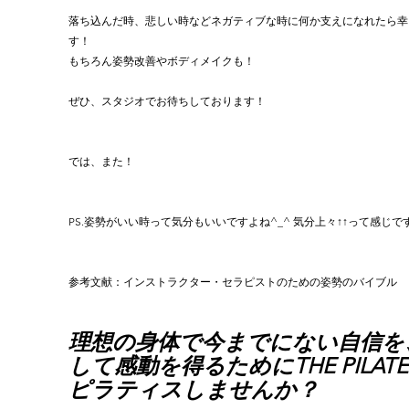
落ち込んだ時、悲しい時などネガティブな時に何か支えになれたら幸
す！
もちろん姿勢改善やボディメイクも！
ぜひ、スタジオでお待ちしております！
では、また！
PS.姿勢がいい時って気分もいいですよね^_^ 気分上々↑↑って感じです
参考文献：インストラクター・セラピストのための姿勢のバイブル
理想の身体で今までにない自信を
して感動を得るためにTHE PILATE
ピラティスしませんか？