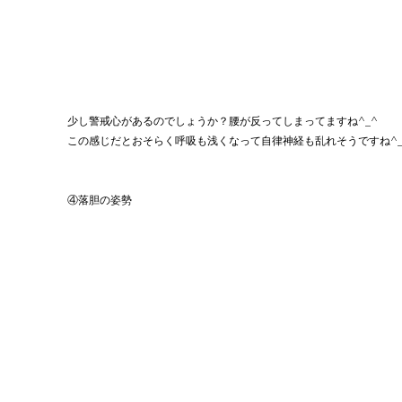
少し警戒心があるのでしょうか？腰が反ってしまってますね^_^
この感じだとおそらく呼吸も浅くなって自律神経も乱れそうですね^_
④落胆の姿勢