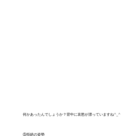
何かあったんでしょうか？背中に哀愁が漂っていますね^_^
⑤拒絶の姿勢