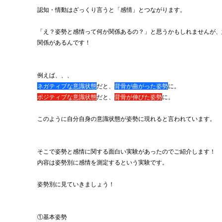
認知・情動はざっくり言うと「感情」とつながります。
「え？姿勢と感情って何か関係あるの？」と思うかもしれませんが、
関係があるんです！
例えば、、、
ネガティブな意識状態
だと、
背骨が曲がった姿勢
に。
ポジティブな意識状態
だと、
背骨が伸びた姿勢
に。
このように自分自身の意識状態が姿勢に現れると言われています。
そこで姿勢と感情に関する面白い実験があったのでご紹介します！
内容は姿勢別に感情を測定するという実験です。
姿勢別に見ていきましょう！
①基本姿勢