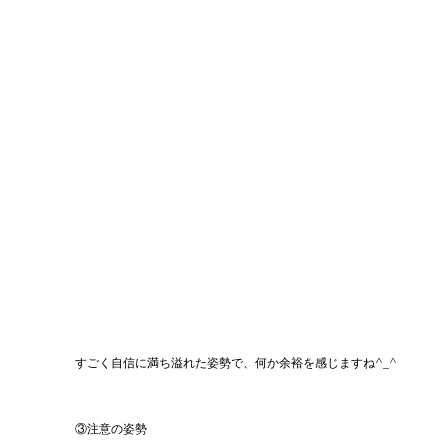
すごく自信に満ち溢れた姿勢で、何か余裕を感じますね^_^
③注意の姿勢