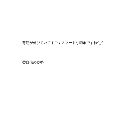
背筋が伸びていてすごくスマートな印象ですね^_^
②自信の姿勢