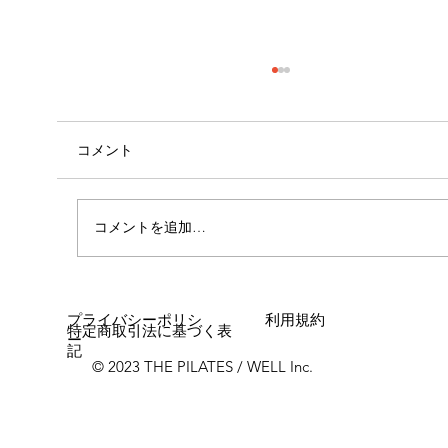
コメント
コメントを追加…
女性に多い「浮き指」とは？
プライバシーポリシ
利用規約
特定商取引法に基づく表
ー
記
© 2023 THE PILATES / WELL Inc.