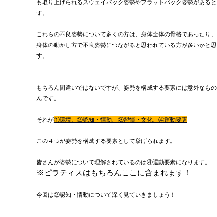
も取り上げられるスウェイバック姿勢やフラットバック姿勢があると
す。
これらの不良姿勢について多くの方は、身体全体の骨格であったり、
身体の動かし方で不良姿勢につながると思われている方が多いかと思
す。
もちろん間違いではないですが、姿勢を構成する要素には意外なもの
んです。
それが
①環境、②認知・情動、③習慣・文化、④運動要素
この４つが姿勢を構成する要素として挙げられます。
皆さんが姿勢について理解されているのは④運動要素になります。
※ピラティスはもちろんここに含まれます！
今回は②認知・情動について深く見ていきましょう！