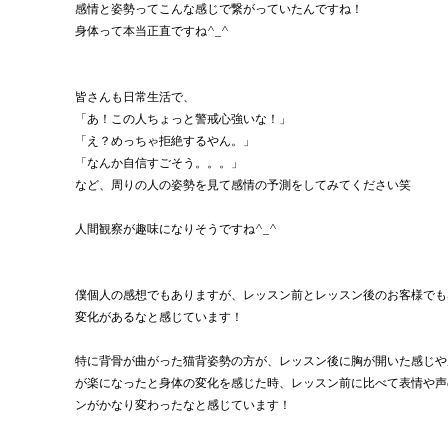
感情と姿勢ってこんな感じで繋がっていたんですね！
身体って本当正直ですね^_^
皆さんも日常生活で、
「あ！この人ちょっと警戒心強いな！」
「え？めっちゃ拒絶するやん。」
「なんか自信すごそう。。。」
など、周りの人の姿勢を見て感情の予測をしてみてください笑
人間観察が趣味になりそうですね^_^
僕個人の感想でもありますが、レッスン前とレッスン後のお客様でも
変化があるなと感じています！
特に背骨が曲がった猫背姿勢の方が、レッスン後に胸が開いた感じや
が楽になったと身体の変化を感じた時、レッスン前に比べて表情や声
ンがかなり変わったなと感じています！