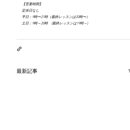
【営業時間】
定休日なし
平日：9時〜21時（最終レッスンは20時〜）
土日：9時～20時　(最終レッスンは19時～)
最新記事