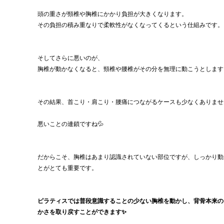
頭の重さが頸椎や胸椎にかかり負担が大きくなります。
その負担の積み重なりで柔軟性がなくなってくるという仕組みです。
そしてさらに悪いのが、
胸椎が動かなくなると、頸椎や腰椎がその分を無理に動こうとします
その結果、首こり・肩こり・腰痛につながるケースも少なくありませ
悪いことの連鎖ですね💦
だからこそ、胸椎はあまり認識されていない部位ですが、しっかり動
とがとても重要です。
ピラティスでは普段意識することの少ない胸椎を動かし、背骨本来の
かさを取り戻すことができます✨