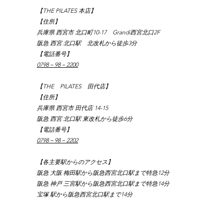
【THE PILATES 本店】
【住所】
兵庫県 西宮市 北口町10-17　Grandi西宮北口2F
阪急 西宮 北口駅　北改札から徒歩3分
【電話番号】
0798－98－2200
【THE　PILATES　田代店】
【住所】
兵庫県 西宮市 田代店 14-15
阪急 西宮 北口駅 東改札から徒歩6分
【電話番号】
0798－98－2202
【各主要駅からのアクセス】
阪急 大阪 梅田駅から阪急西宮北口駅まで特急12分
阪急 神戸 三宮駅から阪急西宮北口駅まで特急14分
宝塚 駅から阪急西宮北口駅まで14分