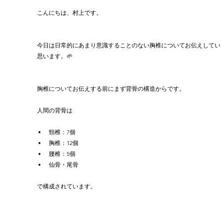
こんにちは、村上です。
今日は日常的にあまり意識することのない胸椎についてお伝えしてい
思います。🌱
胸椎についてお伝えする前にまず背骨の構造からです。
人間の背骨は
頸椎：7個
胸椎：12個
腰椎：5個
仙骨・尾骨
で構成されています。