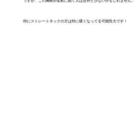
ですが、この胸椎が柔軟に動く人は意外と少ないかもしれません。
特にストレートネックの方は特に硬くなってる可能性大です！