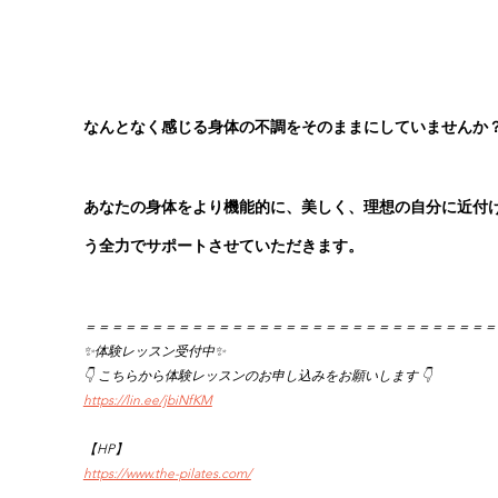
なんとなく感じる身体の不調をそのままにしていませんか
あなたの身体をより機能的に、美しく、理想の自分に近付
う全力でサポートさせていただきます。
＝＝＝＝＝＝＝＝＝＝＝＝＝＝＝＝＝＝＝＝＝＝＝＝＝＝＝＝＝＝＝
✨体験レッスン受付中✨
👇 こちらから体験レッスンのお申し込みをお願いします 👇
https://lin.ee/jbiNfKM
【HP】
https://www.the-pilates.com/