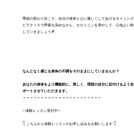
季節の変わり目こそ、自分の身体と心に優しくしてあげるタイミング
ピラティスで呼吸を深めながら、セロトニンを増やして、心地よい秋
していきましょう🍂
なんとなく感じる身体の不調をそのままにしていませんか？
あなたの身体をより機能的に、美しく、理想の自分に近付けるよう全
ポートさせていただきます。
＝＝＝＝＝＝＝＝＝＝＝＝＝＝＝＝＝＝＝＝＝＝
✨体験レッスン受付中✨
👇 こちらから体験レッスンのお申し込みをお願いします 👇