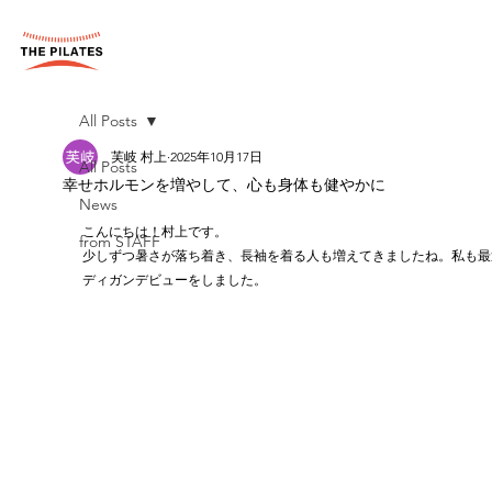
All Posts
芙岐 村上
2025年10月17日
All Posts
幸せホルモンを増やして、心も身体も健やかに
News
こんにちは！村上です。
from STAFF
少しずつ暑さが落ち着き、長袖を着る人も増えてきましたね。私も最
ディガンデビューをしました。