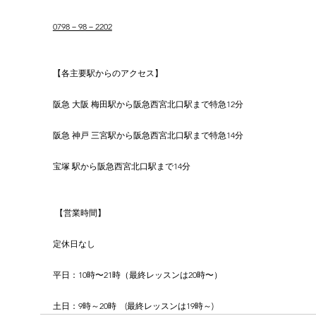
0798－98－2202
【各主要駅からのアクセス】
阪急 大阪 梅田駅から阪急西宮北口駅まで特急12分
阪急 神戸 三宮駅から阪急西宮北口駅まで特急14分
宝塚 駅から阪急西宮北口駅まで14分
 【営業時間】
定休日なし
平日：10時〜21時（最終レッスンは20時〜）
土日：9時～20時　(最終レッスンは19時～)