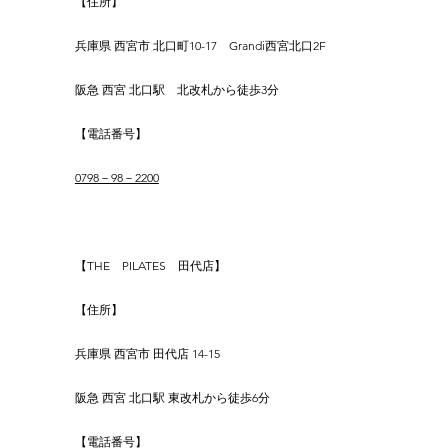
【住所】
兵庫県 西宮市 北口町10-17　Grandi西宮北口2F
阪急 西宮 北口駅　北改札から徒歩3分
【電話番号】
0798－98－2200
【THE　PILATES　田代店】
【住所】
兵庫県 西宮市 田代店 14-15
阪急 西宮 北口駅 東改札から徒歩6分
【電話番号】