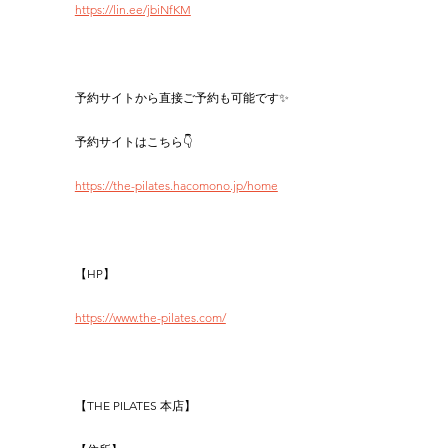
https://lin.ee/jbiNfKM
予約サイトから直接ご予約も可能です✨
予約サイトはこちら👇
https://the-pilates.hacomono.jp/home
【HP】
https://www.the-pilates.com/
【THE PILATES 本店】