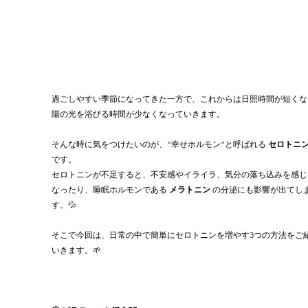
過ごしやすい季節になってきた一方で、これからは日照時間が短くな
陽の光を浴びる時間が少なくなっていきます。
そんな時に気をつけたいのが、“幸せホルモン”と呼ばれる 
セロトニ
です。
セロトニンが不足すると、不安感やイライラ、気分の落ち込みを感じ
なったり、睡眠ホルモンである 
メラトニン
 の分泌にも影響が出てし
す。💦
そこで今回は、日常の中で簡単にセロトニンを増やす3つの方法をご
いきます。🌱