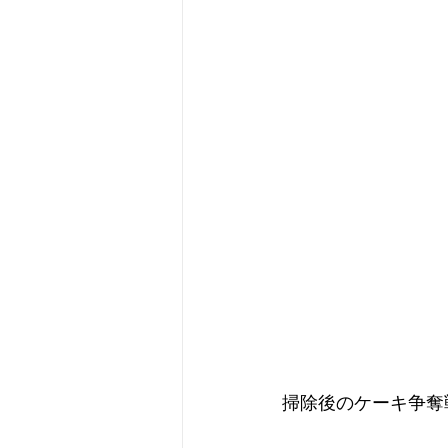
掃除後のケーキ争奪戦