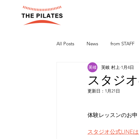
All Posts
News
from STAFF
芙岐 村上
1月4日
スタジオ
更新日：
1月21日
体験レッスンのお申
スタジオ公式LINE