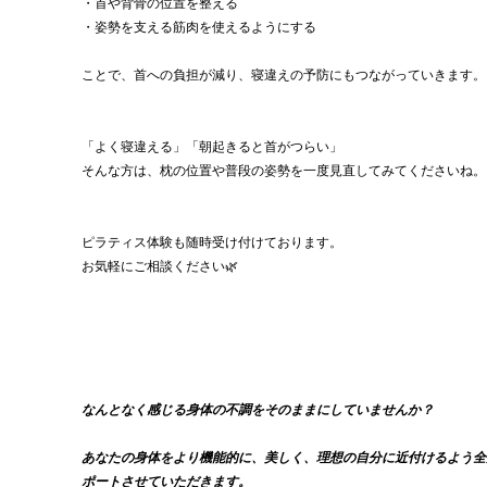
・首や背骨の位置を整える
・姿勢を支える筋肉を使えるようにする
ことで、首への負担が減り、寝違えの予防にもつながっていきます。
「よく寝違える」「朝起きると首がつらい」
そんな方は、枕の位置や普段の姿勢を一度見直してみてくださいね。
ピラティス体験も随時受け付けております。
お気軽にご相談ください🌿
なんとなく感じる身体の不調をそのままにしていませんか？
あなたの身体をより機能的に、美しく、理想の自分に近付けるよう全
ポートさせていただきます。