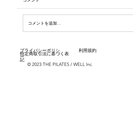
コメント
コメントを追加…
女性に多い「浮き指」とは？
プライバシーポリシ
利用規約
特定商取引法に基づく表
ー
記
© 2023 THE PILATES / WELL Inc.