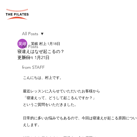
All Posts
芙岐 村上
1月18日
All Posts
寝違えはなぜ起こるの？
News
更新日：
1月21日
from STAFF
こんにちは、村上です。
最近レッスンに入らせていただいたお客様から
「寝違えって、どうして起こるんですか？」
というご質問をいただきました。
日常的に多いお悩みでもあるので、今回は寝違えが起こる原因につい
えします。