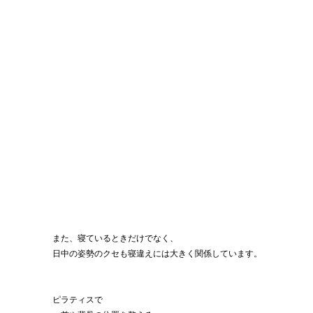
また、寝ているときだけでなく、
日中の姿勢のクセも寝違えには大きく関係しています。
ピラティスで