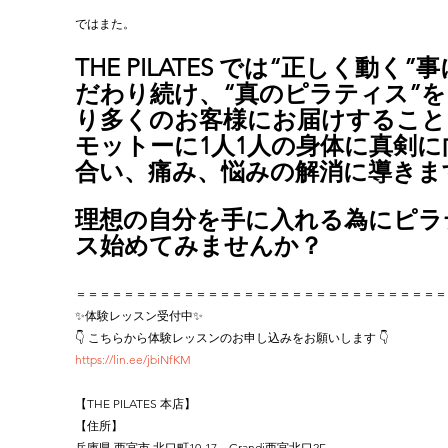
ではまた。
THE PILATES では“正しく動く”
だわり続け、“真のピラティス”を
り多くのお客様にお届けすること
モットーに1人1人の身体に真剣に
合い、痛み、悩みの解消に導きま
理想の自分を手に入れる為にピラ
ス始めてみませんか？
＝＝＝＝＝＝＝＝＝＝＝＝＝＝＝＝＝＝＝＝＝＝＝＝＝＝＝＝＝＝＝
✨体験レッスン受付中✨
👇 こちらから体験レッスンのお申し込みをお願いします 👇
https://lin.ee/jbiNfKM
【THE PILATES 本店】
【住所】
兵庫県 西宮市 北口町10-17　Grandi西宮北口2F