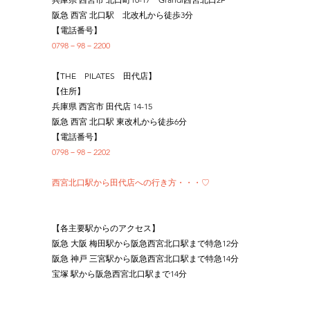
阪急 西宮 北口駅　北改札から徒歩3分
【電話番号】
0798－98－2200
【THE　PILATES　田代店】
【住所】
兵庫県 西宮市 田代店 14-15
阪急 西宮 北口駅 東改札から徒歩6分
【電話番号】
0798－98－2202
西宮北口駅から田代店への行き方・・・♡
【各主要駅からのアクセス】
阪急 大阪 梅田駅から阪急西宮北口駅まで特急12分
阪急 神戸 三宮駅から阪急西宮北口駅まで特急14分
宝塚 駅から阪急西宮北口駅まで14分