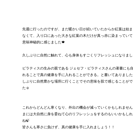
先週に行ったのですが、まだ暖かい日が続いていたからか紅葉は始ま
なくて、入り口にあった大きな紅葉の木だけが真っ赤に染まっていて
意味神秘的に感じました🍁
久しぶりに自然に触れて、心も身体もすごくリフレッシュになりまし
ピラティスの生みの親である ジェセフ・ピラティスさんの著書にも
れることで真の健康を手に入れることができる。と書いてありました
しぶりに自然豊かな場所に行くことでその意味を肌で感じることがで
た☺️
これからどんどん寒くなり、外出の機会が減っていくかもしれません
まには大自然に身を委ねて心のリフレッシュをするのもいいかもしれ
ね🍃
皆さんも寒さに負けず、真の健康を手に入れましょう！！