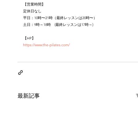
【営業時間】
定休日なし
平日：10時〜21時（最終レッスンは20時〜）
土日：9時～18時　(最終レッスンは17時～)
【HP】
https://www.the-pilates.com/
最新記事