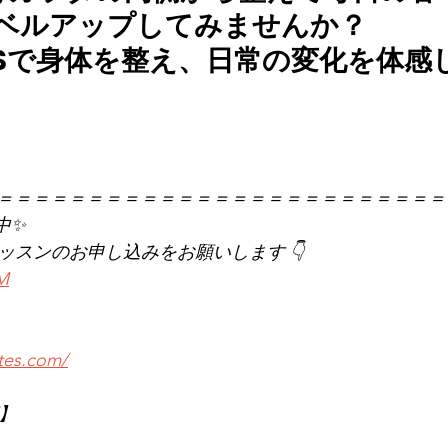
レベルアップしてみませんか？
LATESで身体を整え、日常の変化を体
＝＝＝＝＝＝＝＝＝＝＝＝＝＝＝＝＝＝＝＝＝＝＝＝＝
中✨
レッスンのお申し込みをお願いします 👇
KM
ates.com/
店】