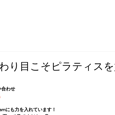
わり目こそピラティスを
い合わせ
ら
gramにも力を入れています！