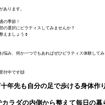
があります。
適の季節！
部の選択にピラティスしてみませんか？
整えましょう🌷
お悩み、何か一つでもあればぜひピラティス体験してみ
受付中です🙌
何十年先も自分の足で歩ける身体作
でカラダの内側から整えて毎日の暮