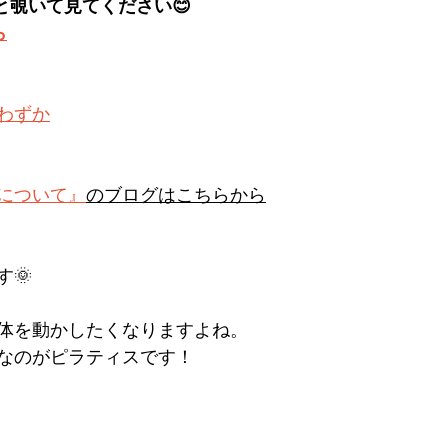
と覗いて見てください😊
ら
わずか
化について』
のブログはこちらから
🌞
体を動かしたくなりますよね。
なのがピラティスです！