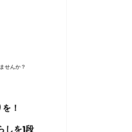
ませんか？
りを！
らしを1段