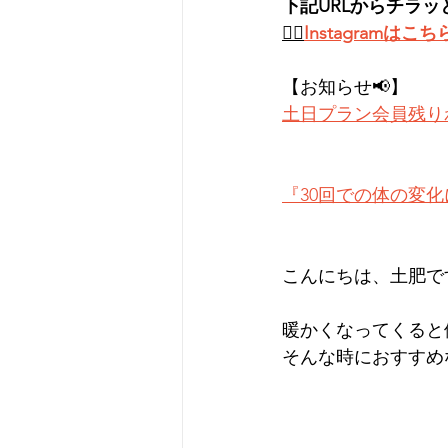
下記URLからチラッ
👉🏻
Instagramはこち
【お知らせ📢】
土日プラン会員残り
『30回での体の変
こんにちは、土肥です
暖かくなってくると
そんな時におすすめ