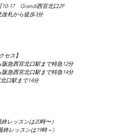
0-17　Grandi西宮北口2F
北改札から徒歩3分
クセス】
ら阪急西宮北口駅まで特急12分
ら阪急西宮北口駅まで特急14分
北口駅まで14分
最終レッスンは20時〜）
最終レッスンは19時～)