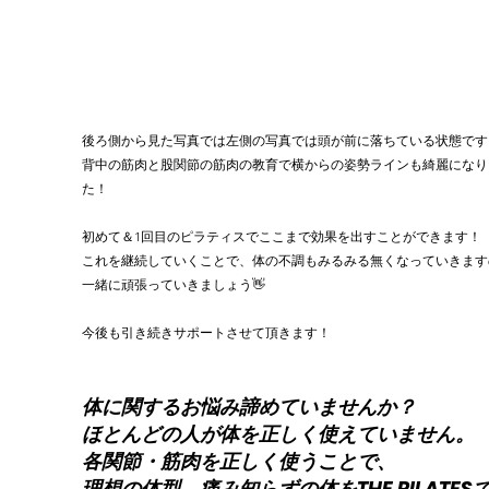
後ろ側から見た写真では左側の写真では頭が前に落ちている状態です
背中の筋肉と股関節の筋肉の教育で横からの姿勢ラインも綺麗になり
た！
初めて＆1回目のピラティスでここまで効果を出すことができます！
これを継続していくことで、体の不調もみるみる無くなっていきます
一緒に頑張っていきましょう👋
今後も引き続きサポートさせて頂きます！
体に関するお悩み諦めていませんか？
ほとんどの人が体を正しく使えていません。
各関節・筋肉を正しく使うことで、
理想の体型、痛み知らずの体をTHE PILATES