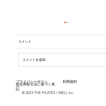
コメント
コメントを追加…
呼吸が身体に与える影響🧍🏻①
プライバシーポリシ
利用規約
特定商取引法に基づく表
ー
記
© 2023 THE PILATES / WELL Inc.