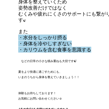
身体を整えていくため
姿勢改善だけではなく
むくみや疲れにくさのサポートにも繋が
す
🍃
また
・水分をしっかり摂る
・身体を冷やしすぎない
・カリウムを含む食事を意識する
　などの日常の小さな積み重ねも大切です🍃
夏をより快適に過ごすためにも、
いまのうちから身体を整えていきましょう！！
体験もお待ちしております！
お気軽にお問い合わせください☺︎