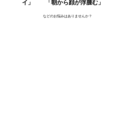
イ」　　「朝から顔が浮腫む」
　　　　　　などのお悩みはありませんか？