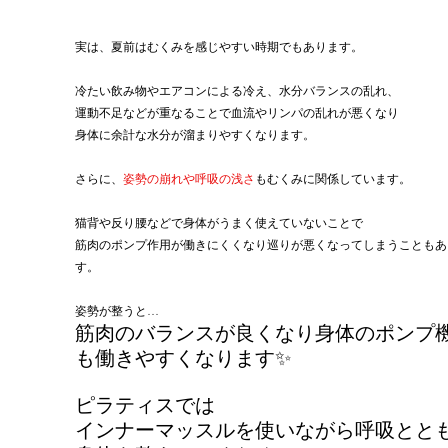
実は、夏前はむくみを感じやすい時期でもあります。
冷たい飲み物やエアコンによる冷え、水分バランスの乱れ、
運動不足などが重なることで血流やリンパの乱れが悪くなり
身体に余計な水分が溜まりやすくなります。
さらに、
姿勢の崩れや呼吸の浅さ
もむくみに関係しています。
猫背や反り腰などで身体がうまく使えていないことで
筋肉のポンプ作用が働きにくくなり巡りが悪くなってしまうこともあ
す。
姿勢が整うと…
筋肉のバランスが良くなり身体のポンプ
も働きやすくなります✨
ピラティスでは
インナーマッスルを使いながら呼吸とと