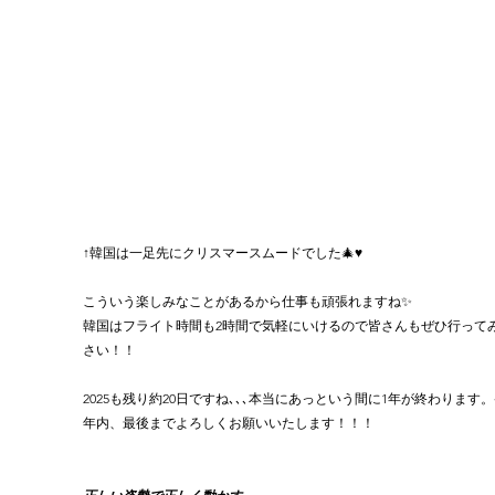
↑韓国は一足先にクリスマースムードでした🎄♥️
こういう楽しみなことがあるから仕事も頑張れますね✨
韓国はフライト時間も2時間で気軽にいけるので皆さんもぜひ行って
さい！！
2025も残り約20日ですね､､､本当にあっという間に1年が終わります。
年内、最後までよろしくお願いいたします！！！