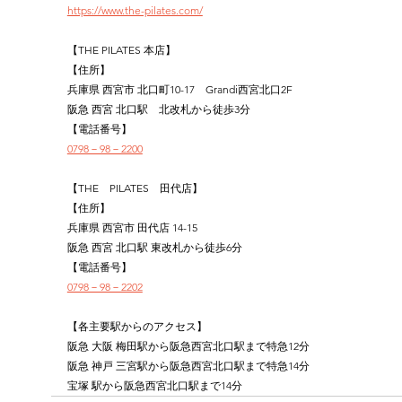
https://www.the-pilates.com/
【THE PILATES 本店】
【住所】
兵庫県 西宮市 北口町10-17　Grandi西宮北口2F
阪急 西宮 北口駅　北改札から徒歩3分
【電話番号】
0798－98－2200
【THE　PILATES　田代店】
【住所】
兵庫県 西宮市 田代店 14-15
阪急 西宮 北口駅 東改札から徒歩6分
【電話番号】
0798－98－2202
【各主要駅からのアクセス】
阪急 大阪 梅田駅から阪急西宮北口駅まで特急12分
阪急 神戸 三宮駅から阪急西宮北口駅まで特急14分
宝塚 駅から阪急西宮北口駅まで14分