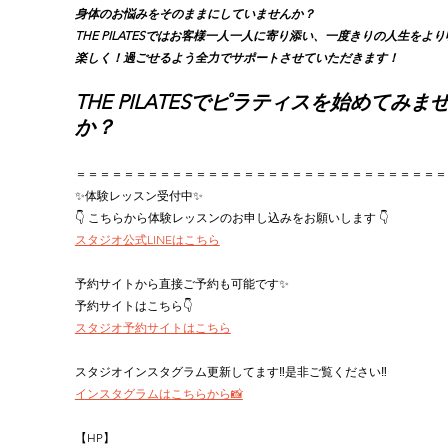
身体のお悩みをそのままにしていませんか？
THE PILATESではお客様一人一人に寄り添い、一度きりの人生をよ
楽しく！過ごせるよう全力でサポートさせていただきます！
THE PILATESでピラティスを始めてみま
か？
＝＝＝＝＝＝＝＝＝＝＝＝＝＝＝＝＝＝＝＝＝＝＝＝＝＝＝＝＝＝＝
✨体験レッスン受付中✨
👇 こちらから体験レッスンのお申し込みをお願いします 👇
スタジオ公式LINEはこちら
予約サイトから直接ご予約も可能です✨
予約サイトはこちら👇
スタジオ予約サイトはこちら
スタジオインスタグラム更新してます‼︎是非ご覧ください‼︎
インスタグラムはこちらから📸
【HP】