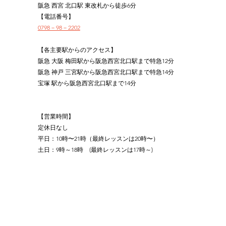
阪急 西宮 北口駅 東改札から徒歩6分
【電話番号】
0798－98－2202
【各主要駅からのアクセス】
阪急 大阪 梅田駅から阪急西宮北口駅まで特急12分
阪急 神戸 三宮駅から阪急西宮北口駅まで特急14分
宝塚 駅から阪急西宮北口駅まで14分
【営業時間】
定休日なし
平日：10時〜21時（最終レッスンは20時〜）
土日：9時～18時　(最終レッスンは17時～)