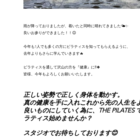
雨が降っておりましたが、着いたと同時に晴れてきました🌤✨
良いお参りができました！！😊
今年も1人でも多くの方にピラティスを知ってもらえるように、
去年よりもさらに学んでいきます🔥
ピラティスを通して沢山の方を『健康』に‼︎🍀
皆様、今年もよろしくお願いいたします。
正しい姿勢で正しく身体を動かす。
真の健康を手に入れこれから先の人生を
良いものにしていく為に、THE PILATES 
ラティス始めませんか？
スタジオでお待ちしております😊