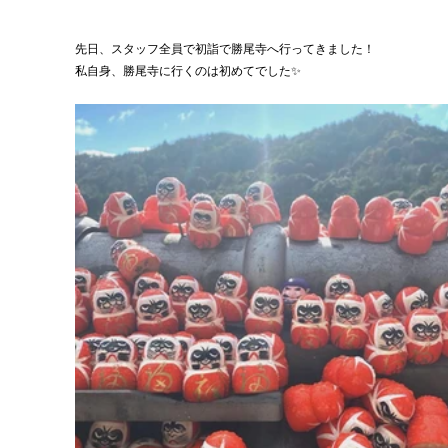
先日、スタッフ全員で初詣で勝尾寺へ行ってきました！
私自身、勝尾寺に行くのは初めてでした✨