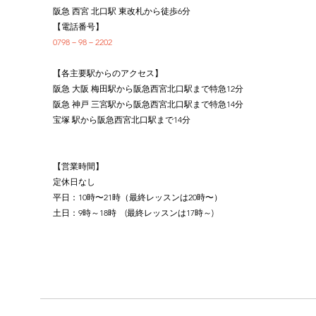
阪急 西宮 北口駅 東改札から徒歩6分
【電話番号】
0798－98－2202
【各主要駅からのアクセス】
阪急 大阪 梅田駅から阪急西宮北口駅まで特急12分
阪急 神戸 三宮駅から阪急西宮北口駅まで特急14分
宝塚 駅から阪急西宮北口駅まで14分
【営業時間】
定休日なし
平日：10時〜21時（最終レッスンは20時〜）
土日：9時～18時　(最終レッスンは17時～)