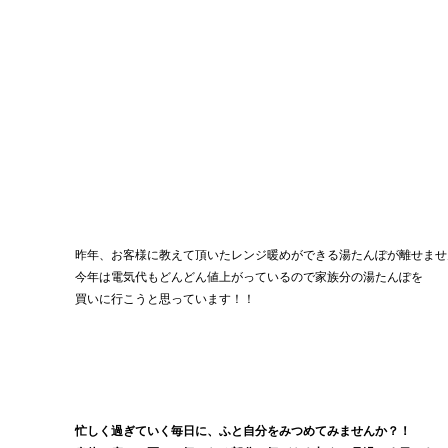
昨年、お客様に教えて頂いたレンジ暖めができる湯たんぽが離せませ
今年は電気代もどんどん値上がっているので家族分の湯たんぽを
買いに行こうと思っています！！
忙しく過ぎていく毎日に、ふと自分をみつめてみませんか？！