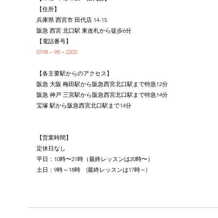
【住所】
兵庫県 西宮市 田代店 14-15
阪急 西宮 北口駅 東改札から徒歩6分
【電話番号】
0798－98－2202
【各主要駅からのアクセス】
阪急 大阪 梅田駅から阪急西宮北口駅まで特急12分
阪急 神戸 三宮駅から阪急西宮北口駅まで特急14分
宝塚 駅から阪急西宮北口駅まで14分
【営業時間】
定休日なし
平日：10時〜21時（最終レッスンは20時〜）
土日：9時～18時　(最終レッスンは17時～)