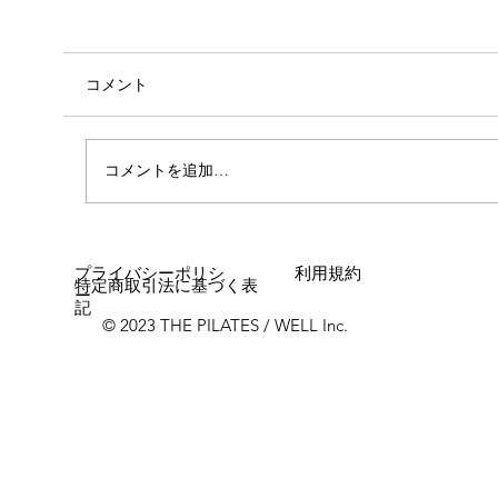
コメント
コメントを追加…
女性に多い「浮き指」とは？
プライバシーポリシ
利用規約
特定商取引法に基づく表
ー
記
© 2023 THE PILATES / WELL Inc.