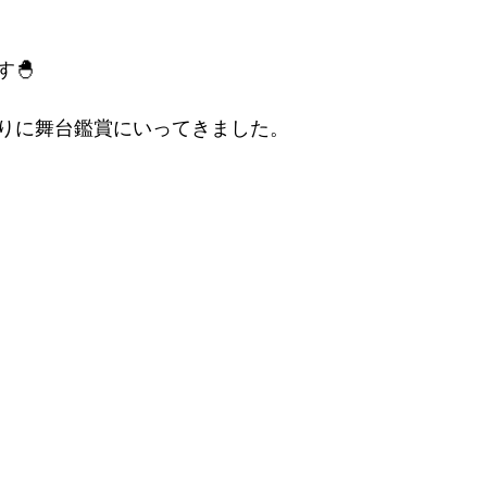
🐣
りに舞台鑑賞にいってきました。