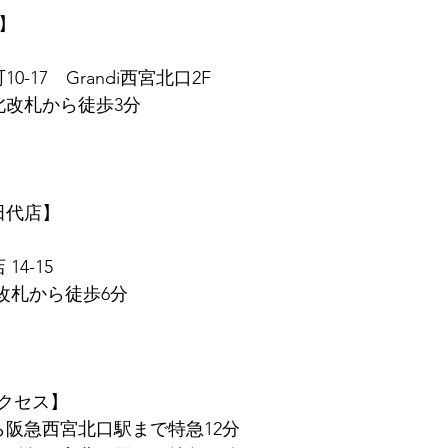
店】
0-17　Grandi西宮北口2F
北改札から徒歩3分
　田代店】
14-15
東改札から徒歩6分
クセス】
ら阪急西宮北口駅まで特急12分