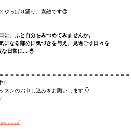
とやっぱり踊り、素敵です😍
日に、ふと自分をみつめてみませんか。
気になる部分に気づきを与え、見過ごす日々を
な日常に....🐣
＝＝＝＝＝＝＝＝＝＝＝＝＝＝＝＝＝＝＝＝＝＝＝＝＝
中✨
レッスンのお申し込みをお願いします 👇
KM
ates.com/