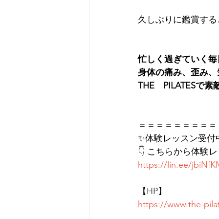
久しぶりに鑑賞する
忙しく過ぎていく毎
身体の痛み、歪み、
THE　PILATESで素敵
＝＝＝＝＝＝＝＝＝
✨体験レッスン受付
👇 こちらから体験
https://lin.ee/jbiNf
【HP】
https://www.the-pil