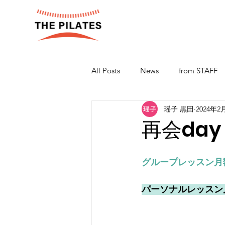
All Posts
News
from STAFF
瑶子 黒田
2024年2
再会day 
グループレッスン月
パーソナルレッスン