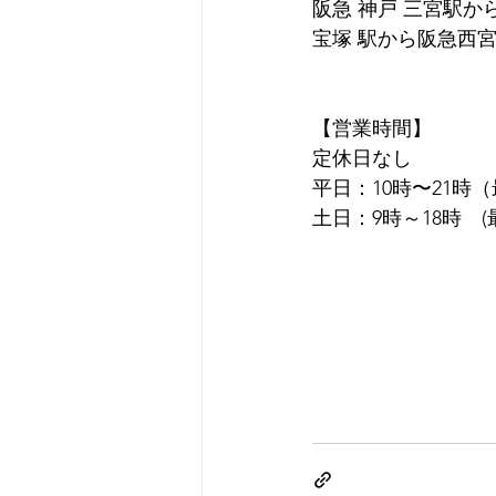
阪急 神戸 三宮駅か
宝塚 駅から阪急西宮
【営業時間】
定休日なし
平日：10時〜21時
土日：9時～18時　(