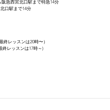
ら阪急西宮北口駅まで特急14分
北口駅まで14分
（最終レッスンは20時〜）
最終レッスンは17時～)