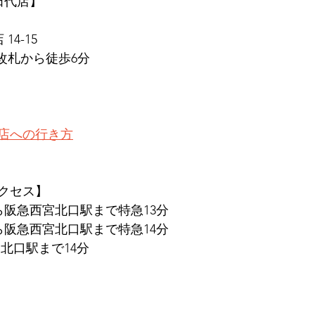
　田代店】
14-15
東改札から徒歩6分
店への行き方
クセス】
ら阪急西宮北口駅まで特急13分
ら阪急西宮北口駅まで特急14分
北口駅まで14分