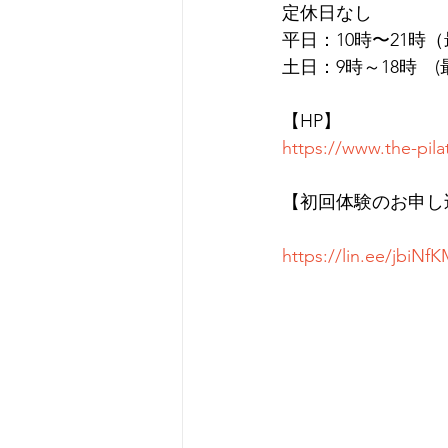
定休日なし
平日：10時〜21時
土日：9時～18時　(
【HP】
https://www.the-pil
【初回体験のお申し込
https://lin.ee/jbiNf