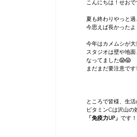
こんにちは！せおで
夏も終わりやっと過
今思えば長かったよ
今年はカメムシが大
スタジオは壁や地面
なってました😱😱
まだまだ要注意です
ところで皆様、生活
ビタミンCは沢山の
「免疫力UP」
です！