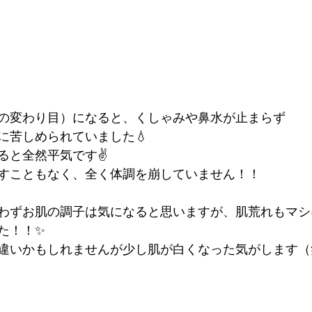
の変わり目）になると、くしゃみや鼻水が止まらず
に苦しめられていました💧
ると全然平気です✌️
すこともなく、全く体調を崩していません！！
わずお肌の調子は気になると思いますが、肌荒れもマシ
た！！✨
違いかもしれませんが少し肌が白くなった気がします（