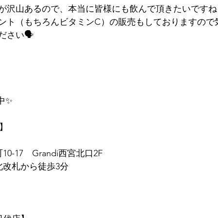
が沢山あるので、本当に皆様にも飲んで頂きたいですね
ント（もちろんビタミンC）の販売もしておりますので
ださい🗣
中✨
店】
0-17　Grandi西宮北口2F
北改札から徒歩3分