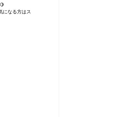

気になる方はス