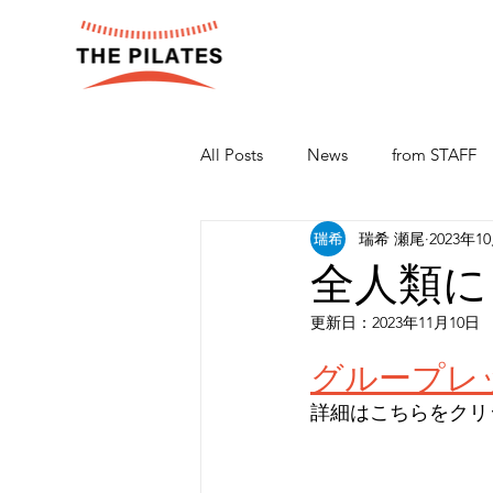
All Posts
News
from STAFF
瑞希 瀬尾
2023年1
全人類に
更新日：
2023年11月10日
グループレ
詳細はこちらをクリック