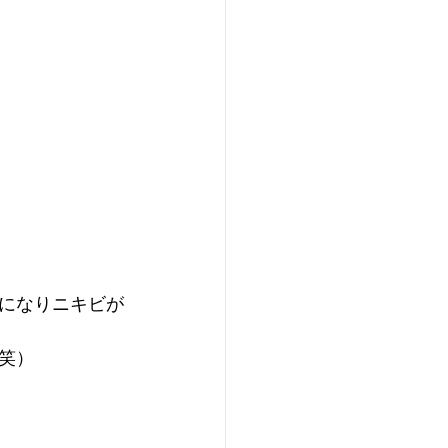
になりニキビが
笑）