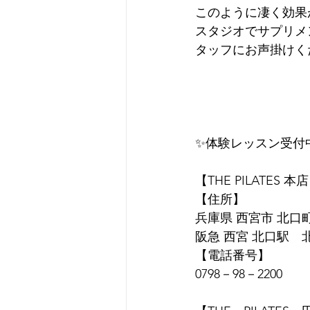
このように凄く効果
スタジオでサプリメ
タッフにお声掛けく
✨体験レッスン受付
【THE PILATES 本
【住所】
兵庫県 西宮市 北口町1
阪急 西宮 北口駅　
【電話番号】
0798－98－2200