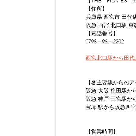
【THE　PILATES
【住所】
兵庫県 西宮市 田代店 
阪急 西宮 北口駅 
【電話番号】
0798－98－2202
西宮北口駅から田代
【各主要駅からのア
阪急 大阪 梅田駅か
阪急 神戸 三宮駅か
宝塚 駅から阪急西宮
【営業時間】