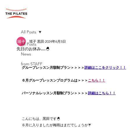
All Posts
瑶子 黒田
2024年6月5日
All Posts
先日のお休み....🐣
News
from STAFF
グループレッスン月額制プラン＞＞＞＞
詳細はここをクリック！！
６月グループレッスンプログラムは＞＞＞
こちら！！
パーソナルレッスン月額制プラン＞＞＞＞
詳細はこちら！！
こんにちは、黑田です🐣
６月に入りましたが梅雨はまだでしょうか☔