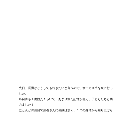
先日、長男がどうしても行きたいと言うので、サーカス🎪を観に行っ
した。
私自身も１度観たくらいで、あまり観た記憶が無く、子どもたちと共
みました！
ほとんどの演目で演者さんに命綱は無く、１つの身体から繰り広げら