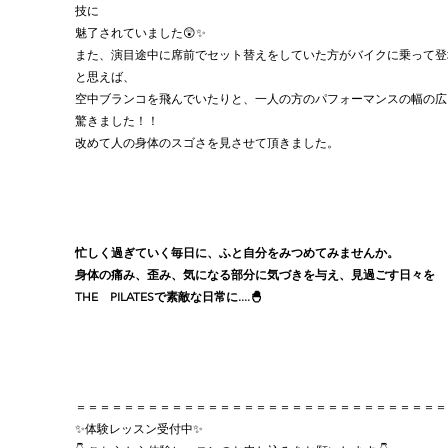
技に
魅了されていました😲✨
また、演目途中に席前でセット替えをしていた方がバイクに乗って登
と思えば、
空中ブランコを飛んでいたりと、一人の方のパフォーマンスの幅の広
驚きました！！
改めて人の身体のスゴさを見させて頂きました。
忙しく過ぎていく毎日に、ふと自分をみつめてみませんか。
身体の痛み、歪み、気になる部分に気づきを与え、見過ごす日々を
THE　PILATESで素敵な日常に....🐣
＝＝＝＝＝＝＝＝＝＝＝＝＝＝＝＝＝＝＝＝＝＝＝＝＝＝＝＝＝＝＝
✨体験レッスン受付中✨