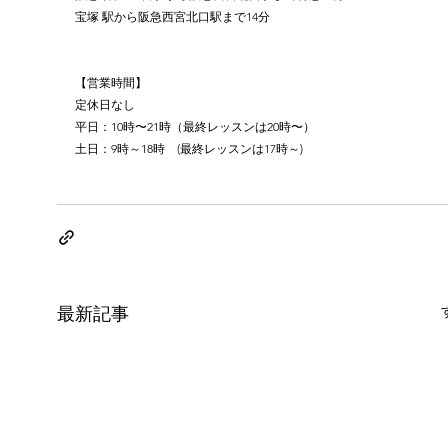
宝塚 駅から阪急西宮北口駅まで14分
【営業時間】
定休日なし
平日：10時〜21時（最終レッスンは20時〜）
土日：9時～18時　(最終レッスンは17時～)
最新記事