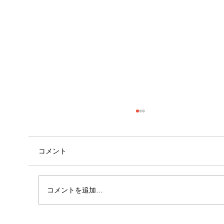
コメント
心斎橋店 店長就任！！
コメントを追加…