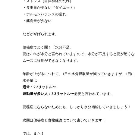
・ストレス（自律神経の乱れ）
・食事量が少ない（ダイエット）
・ホルモンバランスの乱れ
・筋肉量が少ない
などが挙げられます。
便秘症でよく聞く「水分不足」
便は70％が水分と言われていますので、水分が不足すると便が硬くな
ムーズに移動ができなくなります。
年齢が上がるにつれて、1日の水分摂取量が減っていきますが、1日に
水分量は
通常：2.3リットル〜
運動量が多い人：3.3リットル〜
必要と言われています。
便秘症にならないためにも、しっかり水分補給していきましょう！
次回は便秘症と食物繊維について書いていきます！
では、また！