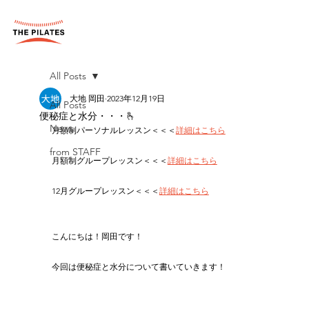
All Posts
大地 岡田
2023年12月19日
All Posts
便秘症と水分・・・🫰
News
月額制パーソナルレッスン＜＜＜
詳細はこちら
from STAFF
月額制グループレッスン＜＜＜
詳細はこちら
12月グループレッスン＜＜＜
詳細はこちら
こんにちは！岡田です！
今回は便秘症と水分について書いていきます！