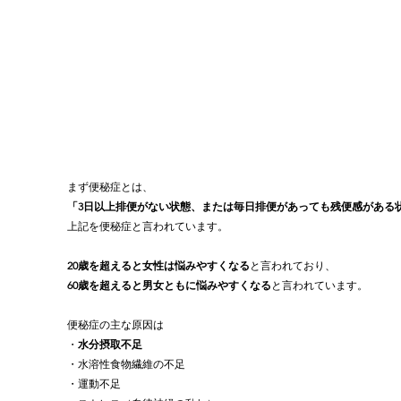
まず便秘症とは、
「3日以上排便がない状態、または毎日排便があっても残便感がある
上記を便秘症と言われています。
20歳を超えると女性は悩みやすくなる
と言われており、
60歳を超えると男女ともに悩みやすくなる
と言われています。
便秘症の主な原因は
・
水分摂取不足
・水溶性食物繊維の不足
・運動不足