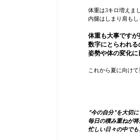
体重は3キロ増えま
内腿はしまり肩もし
体重も大事ですが
数字にとらわれる
姿勢や体の変化に
これから夏に向けて
“今の自分"を大切
毎日の積み重ねが将
忙しい日々の中でも