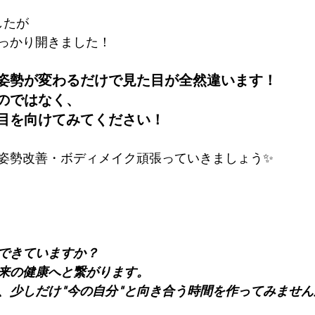
したが
っかり開きました！
姿勢が変わるだけで見た目が全然違います！
のではなく、
目を向けてみてください！
姿勢改善・ボディメイク頑張っていきましょう✨
にできていますか？
来の健康へと繋がります。
、少しだけ"今の自分"と向き合う時間を作ってみません