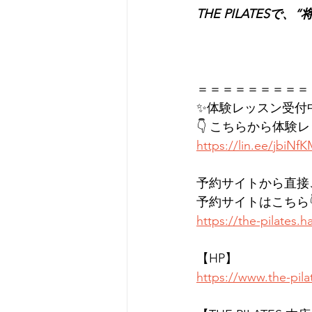
THE PILATES
＝＝＝＝＝＝＝＝＝
✨体験レッスン受付
👇 こちらから体験
https://lin.ee/jbiNf
予約サイトから直接
予約サイトはこちら
https://the-pilates
【HP】
https://www.the-pil