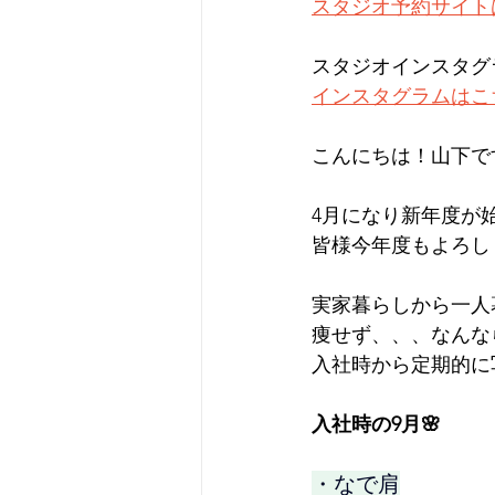
スタジオ予約サイト
スタジオインスタグラ
インスタグラムはこ
こんにちは！山下で
4月になり新年度が
皆様今年度もよろし
実家暮らしから一人
痩せず、、、なんなら2
入社時から定期的に
入社時の9月🌸
・なで肩