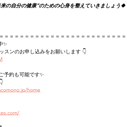
で、“将来の自分の健康”のための心身を整えていきましょう🍀
＝＝＝＝＝＝＝＝＝＝＝＝＝＝＝＝＝＝＝＝＝＝＝＝＝
中✨
レッスンのお申し込みをお願いします 👇
KM
ご予約も可能です✨

.hacomono.jp/home
ates.com/