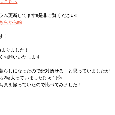
はこちら
ム更新してます‼︎是非ご覧ください‼︎
ちらから📸
す！
始まりました！
くお願いいたします。
暮らしになったので絶対痩せる！と思っていましたが
㎏太っていました(´;ω;｀)💦
写真を撮っていたので比べてみました！