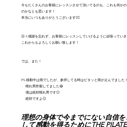
今もたくさんのお客様にレッスンさせて頂いてるのも、これも何かの
のかなとも思います！
本当にいつもありがとうございます🙇‍♂️
日々感謝を忘れず、お客様にレッスンしていけるように頑張っていきま
これからもよろしくお願い致します！
では、また！
PS.移動中は雨でしたが、参拝してる時はピタッと雨が止んでました
     晴れ男炸裂してました😆
　 僕は絶対晴れ男です🙂
     絶対ですよ😏
理想の身体で今までにない自信を
して感動を得るためにTHE PILATE