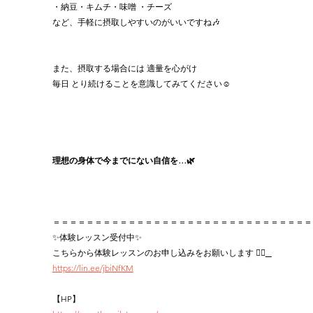
・納豆・キムチ・味噌 ・チーズ
など、手軽に摂取しやすいのがいいですね🎶
また、摂取する場合には 適量を心がけ 
毎日 とり続けることを意識してみてください☺️
理想の身体で今までにない自信を…🌿‬
＝＝＝＝＝＝＝＝＝＝＝＝＝＝＝＝＝＝＝＝＝＝＝＝＝＝＝＝＝＝＝
✨体験レッスン受付中✨
こちらから体験レッスンのお申し込みをお願いします 👉🏻
https://lin.ee/jbiNfKM
【HP】