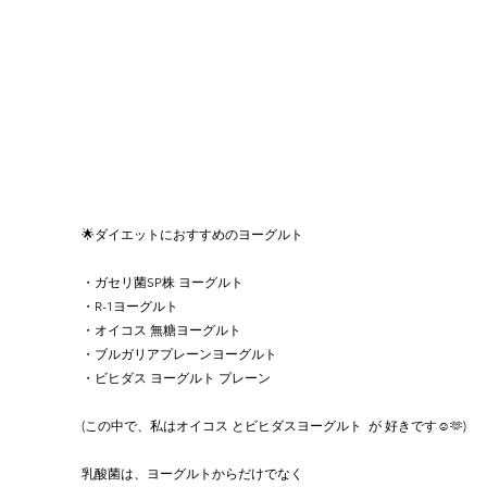
🌟ダイエットにおすすめのヨーグルト
・ガセリ菌SP株 ヨーグルト
・R-1ヨーグルト
・オイコス 無糖ヨーグルト
・ブルガリアプレーンヨーグルト
・ビヒダス ヨーグルト プレーン
(この中で、私はオイコス とビヒダスヨーグルト  が 好きです☺️🫶)
乳酸菌は、ヨーグルトからだけでなく