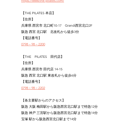
https://www.the-pilates.com/
【THE PILATES 本店】
【住所】
兵庫県 西宮市 北口町10-17　Grandi西宮北口2F
阪急 西宮 北口駅　北改札から徒歩3分
【電話番号】
0798－98－2200
【THE　PILATES　田代店】
【住所】
兵庫県 西宮市 田代店 14-15
阪急 西宮 北口駅 東改札から徒歩6分
【電話番号】
0798－98－2202
【各主要駅からのアクセス】
阪急 大阪 梅田駅から阪急西宮北口駅まで特急12分
阪急 神戸 三宮駅から阪急西宮北口駅まで特急14分
宝塚 駅から阪急西宮北口駅まで14分