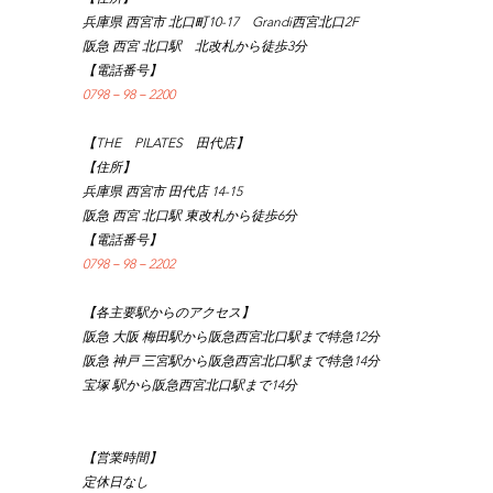
兵庫県 西宮市 北口町10-17　Grandi西宮北口2F
阪急 西宮 北口駅　北改札から徒歩3分
【電話番号】
0798－98－2200
【THE　PILATES　田代店】
【住所】
兵庫県 西宮市 田代店 14-15
阪急 西宮 北口駅 東改札から徒歩6分
【電話番号】
0798－98－2202
【各主要駅からのアクセス】
阪急 大阪 梅田駅から阪急西宮北口駅まで特急12分
阪急 神戸 三宮駅から阪急西宮北口駅まで特急14分
宝塚 駅から阪急西宮北口駅まで14分
【営業時間】
定休日なし