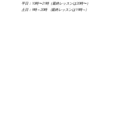
平日：10時〜21時（最終レッスンは20時〜）
土日：9時～20時　(最終レッスンは19時～)