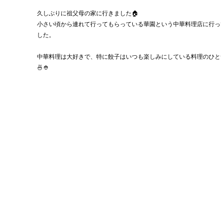
久しぶりに祖父母の家に行きました🏠
小さい頃から連れて行ってもらっている華園という中華料理店に行っ
した。
中華料理は大好きで、特に餃子はいつも楽しみにしている料理のひと
🍜👲