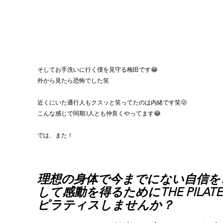
そしてお手洗いに行く僕を見守る梅田です😂
外から見たら恐怖でした笑
近くにいた通行人もクスッと笑ってたのは内緒です笑🫢
こんな感じで同期3人とも仲良くやってます😂
では、また！
理想の身体で今までにない自信を
して感動を得るためにTHE PILATE
ピラティスしませんか？