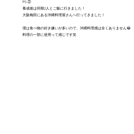
PS.②
養成後は同期2人とご飯に行きました！
大阪梅田にある沖縄料理屋さんへ行ってきました！
僕は食べ物の好き嫌いが多いので、沖縄料理感は全くありません😂
料理の一部に使用って感じです笑