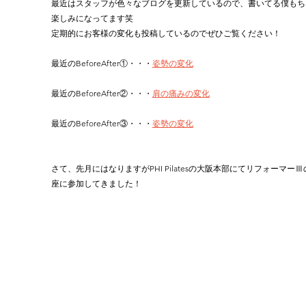
最近はスタッフが色々なブログを更新しているので、書いてる僕もち
楽しみになってます笑
定期的にお客様の変化も投稿しているのでぜひご覧ください！
最近のBeforeAfter①・・・
姿勢の変化
最近のBeforeAfter②・・・
肩の痛みの変化
最近のBeforeAfter③・・・
姿勢の変化
さて、先月にはなりますがPHI Pilatesの大阪本部にてリフォーマー
座に参加してきました！