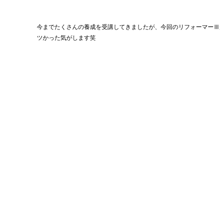
今までたくさんの養成を受講してきましたが、今回のリフォーマーⅢ
ツかった気がします笑