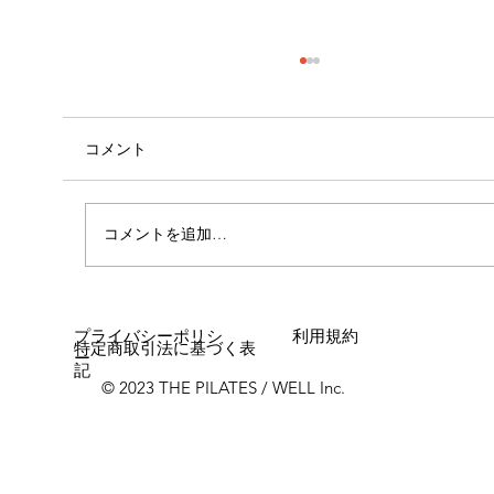
コメント
コメントを追加…
呼吸が身体に与える影響🧍🏻①
プライバシーポリシ
利用規約
特定商取引法に基づく表
ー
記
© 2023 THE PILATES / WELL Inc.