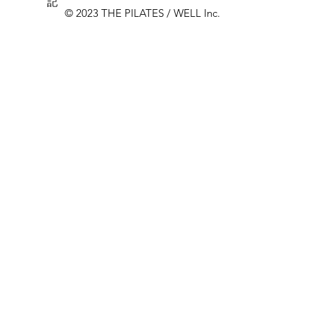
記
© 2023 THE PILATES / WELL Inc.