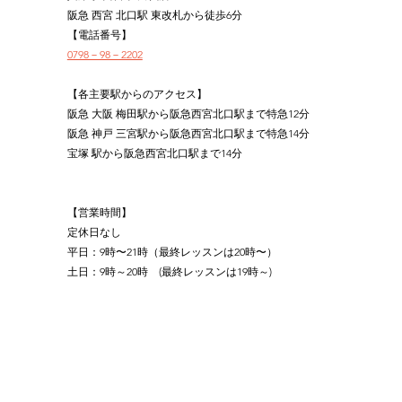
阪急 西宮 北口駅 東改札から徒歩6分
【電話番号】
0798－98－2202
【各主要駅からのアクセス】
阪急 大阪 梅田駅から阪急西宮北口駅まで特急12分
阪急 神戸 三宮駅から阪急西宮北口駅まで特急14分
宝塚 駅から阪急西宮北口駅まで14分
【営業時間】
定休日なし
平日：9時〜21時（最終レッスンは20時〜）
土日：9時～20時　(最終レッスンは19時～)