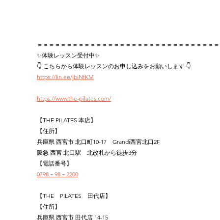
＝＝＝＝＝＝＝＝＝＝＝＝＝＝＝＝＝＝＝＝＝＝＝＝＝＝＝＝＝＝＝
✨体験レッスン受付中✨
👇 こちらから体験レッスンのお申し込みをお願いします 👇
https://lin.ee/jbiNfKM
https://www.the-pilates.com/
【THE PILATES 本店】
【住所】
兵庫県 西宮市 北口町10-17　Grandi西宮北口2F
阪急 西宮 北口駅　北改札から徒歩3分
【電話番号】
0798－98－2200
【THE　PILATES　田代店】
【住所】
兵庫県 西宮市 田代店 14-15