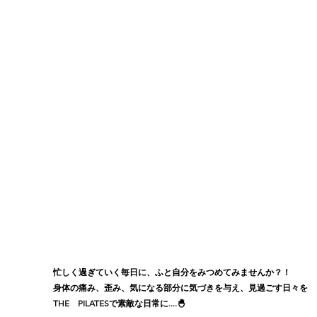
忙しく過ぎていく毎日に、ふと自分をみつめてみませんか？！
身体の痛み、歪み、気になる部分に気づきを与え、見過ごす日々を
THE　PILATESで素敵な日常に....🐣