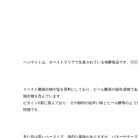
ベジマイトは、オーストラリアで生産されている発酵食品です。🇦🇺
.
イースト菌抽出物や塩を原料にしており、ビール醸造の副生成物であ
抽出物を含んでいます。
ビタミンB群に富んでおり、その独特の塩辛い味とビール酵母のよう
特徴です。
.
見た目は黒いペーストで、強烈な風味がありますが、バターやチーズ