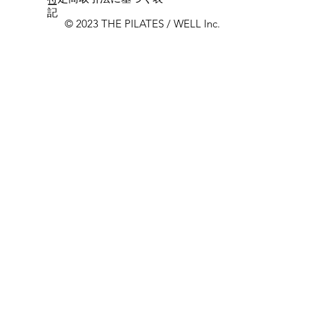
ー
記
© 2023 THE PILATES / WELL Inc.