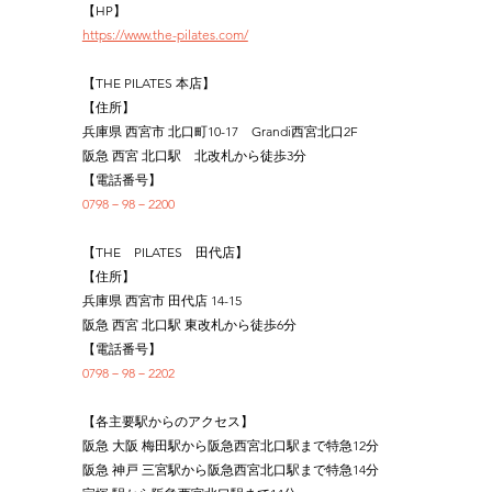
【HP】
https://www.the-pilates.com/
【THE PILATES 本店】
【住所】
兵庫県 西宮市 北口町10-17　Grandi西宮北口2F
阪急 西宮 北口駅　北改札から徒歩3分
【電話番号】
0798－98－2200
【THE　PILATES　田代店】
【住所】
兵庫県 西宮市 田代店 14-15
阪急 西宮 北口駅 東改札から徒歩6分
【電話番号】
0798－98－2202
【各主要駅からのアクセス】
阪急 大阪 梅田駅から阪急西宮北口駅まで特急12分
阪急 神戸 三宮駅から阪急西宮北口駅まで特急14分