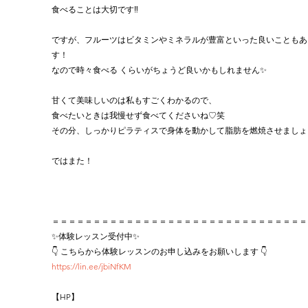
食べることは大切です‼︎
ですが、フルーツはビタミンやミネラルが豊富といった良いこともあ
す！
なので時々食べる くらいがちょうど良いかもしれません✨
甘くて美味しいのは私もすごくわかるので、
食べたいときは我慢せず食べてくださいね♡笑
その分、しっかりピラティスで身体を動かして脂肪を燃焼させましょう！
ではまた！
＝＝＝＝＝＝＝＝＝＝＝＝＝＝＝＝＝＝＝＝＝＝＝＝＝＝＝＝＝＝＝
✨体験レッスン受付中✨
👇 こちらから体験レッスンのお申し込みをお願いします 👇
https://lin.ee/jbiNfKM
【HP】