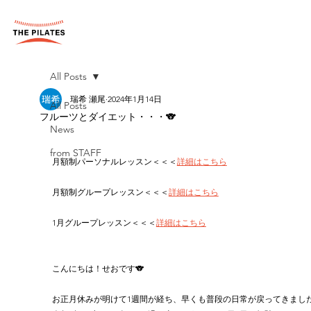
All Posts
瑞希 瀬尾
2024年1月14日
All Posts
フルーツとダイエット・・・🐨
News
from STAFF
月額制パーソナルレッスン＜＜＜
詳細はこちら
月額制グループレッスン＜＜＜
詳細はこちら
1月グループレッスン＜＜＜
詳細はこちら
こんにちは！せおです🐨
お正月休みが明けて1週間が経ち、早くも普段の日常が戻ってきました