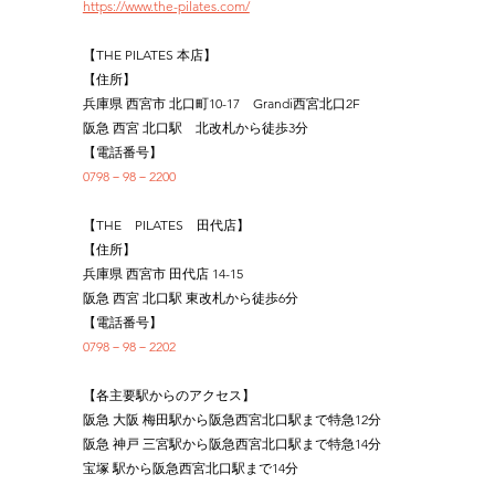
https://www.the-pilates.com/
【THE PILATES 本店】
【住所】
兵庫県 西宮市 北口町10-17　Grandi西宮北口2F
阪急 西宮 北口駅　北改札から徒歩3分
【電話番号】
0798－98－2200
【THE　PILATES　田代店】
【住所】
兵庫県 西宮市 田代店 14-15
阪急 西宮 北口駅 東改札から徒歩6分
【電話番号】
0798－98－2202
【各主要駅からのアクセス】
阪急 大阪 梅田駅から阪急西宮北口駅まで特急12分
阪急 神戸 三宮駅から阪急西宮北口駅まで特急14分
宝塚 駅から阪急西宮北口駅まで14分