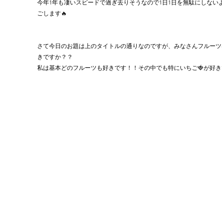
今年1年も凄いスピードで過ぎ去りそうなので1日1日を無駄にしない
ごします🔥
さて今日のお題は上のタイトルの通りなのですが、みなさんフルーツ
きですか？？
私は基本どのフルーツも好きです！！その中でも特にいちご🍓が好き