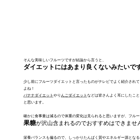
そんな美味しいフルーツですが結論から言うと、
ダイエットにはあまり良くないみたいで
少し前にフルーツダイエットと言ったものがテレビでよく紹介されて
よね！
バナナダイエット
やり
んごダイエット
などは皆さんよく耳にしたこと
と思います。
確かに食事量は減るので体重の変化は見られると思いますが、フルー
果糖
が沢山含まれるのでおすすめはできません🙅
栄養バランスも偏るので、しっかりたんぱく質やエネルギー源となる