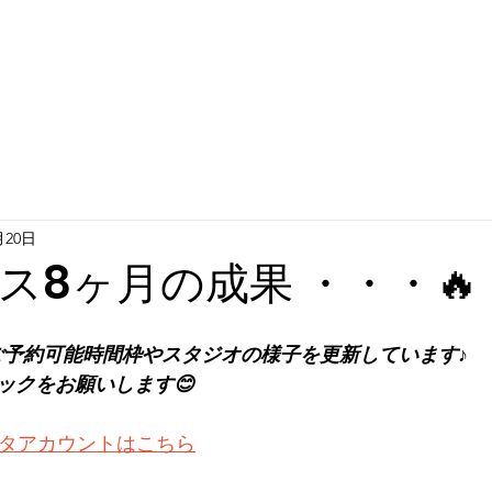
月20日
ス8ヶ月の成果 ・・・🔥
は随時ご予約可能時間枠やスタジオの様子を更新しています♪
ックをお願いします😊
インスタアカウントはこちら