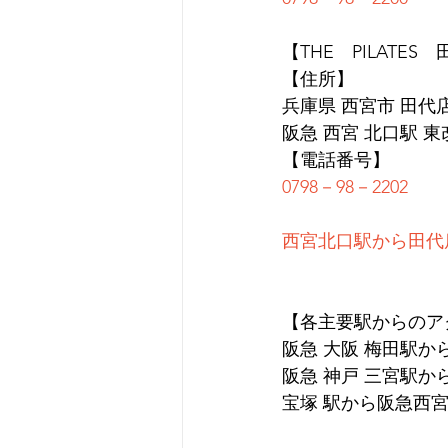
【THE　PILATES
【住所】
兵庫県 西宮市 田代店 
阪急 西宮 北口駅 
【電話番号】
0798－98－2202
西宮北口駅から田代
【各主要駅からのア
阪急 大阪 梅田駅か
阪急 神戸 三宮駅か
宝塚 駅から阪急西宮