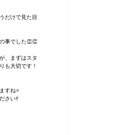
うだけで見た目
事でした👏👏
が、まずはスタ
りも大切です！
すね⭐️
さい‼️