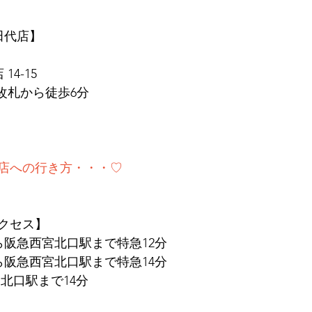
　田代店】
14-15
東改札から徒歩6分
店への行き方・・・♡
クセス】
ら阪急西宮北口駅まで特急12分
ら阪急西宮北口駅まで特急14分
北口駅まで14分