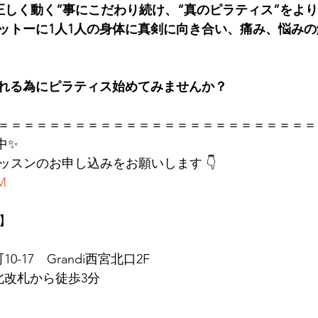
S では“正しく動く”事にこだわり続け、“真のピラティス”を
ットーに1人1人の身体に真剣に向き合い、痛み、悩み
れる為にピラティス始めてみませんか？
＝＝＝＝＝＝＝＝＝＝＝＝＝＝＝＝＝＝＝＝＝＝＝＝＝
中✨
レッスンのお申し込みをお願いします 👇
KM
店】
0-17　Grandi西宮北口2F
北改札から徒歩3分