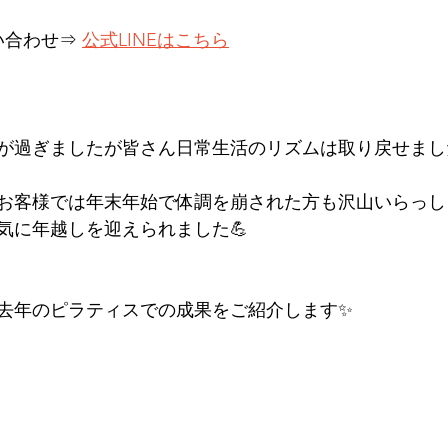
合わせ⇒ 
公式LINEはこちら
0日が過ぎましたが皆さん日常生活のリズムは取り戻せまし
お客様では年末年始で体調を崩された方も沢山いらっし
気に年越しを迎えられました💪
去年のピラティスでの成果をご紹介します✨