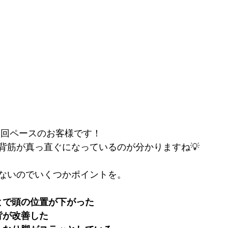
 週1回ペースのお客様です！
背筋が真っ直ぐになっているのが分かりますね💡
ないのでいくつかポイントを。
とで頭の位置が下がった
背が改善した