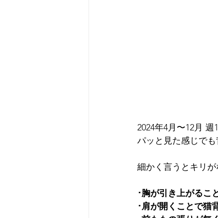
2024年4月〜12月
パッと見た感じでも
細かく言うとキリが
･胸が引き上がるこ
･肩が開くことで猫