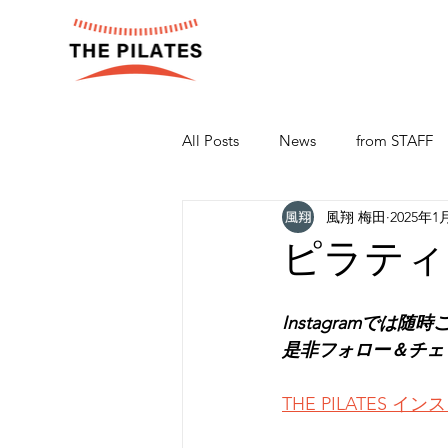
All Posts
News
from STAFF
風翔 梅田
2025年1
ピラティ
Instagramで
是非フォロー＆チェ
THE PILATES 