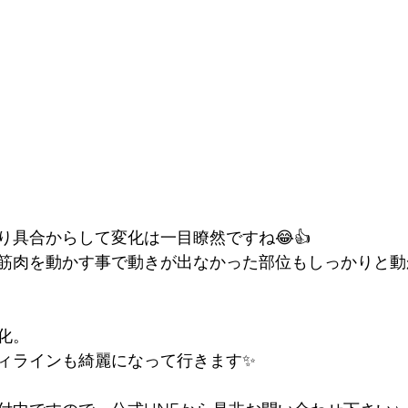
り具合からして変化は一目瞭然ですね😂👍
筋肉を動かす事で動きが出なかった部位もしっかりと動
化。
ィラインも綺麗になって行きます✨