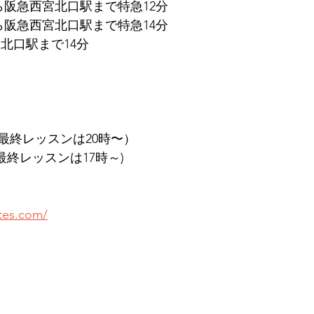
ら阪急西宮北口駅まで特急12分
ら阪急西宮北口駅まで特急14分
北口駅まで14分
（最終レッスンは20時〜）
最終レッスンは17時～)
ates.com/