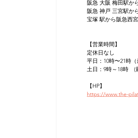
阪急 大阪 梅田駅か
阪急 神戸 三宮駅か
宝塚 駅から阪急西宮
【営業時間】
定休日なし
平日：10時〜21時
土日：9時～18時　(
【HP】
https://www.the-pil