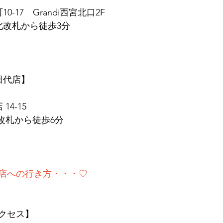
0-17　Grandi西宮北口2F
北改札から徒歩3分
　田代店】
14-15
東改札から徒歩6分
店への行き方・・・♡
クセス】