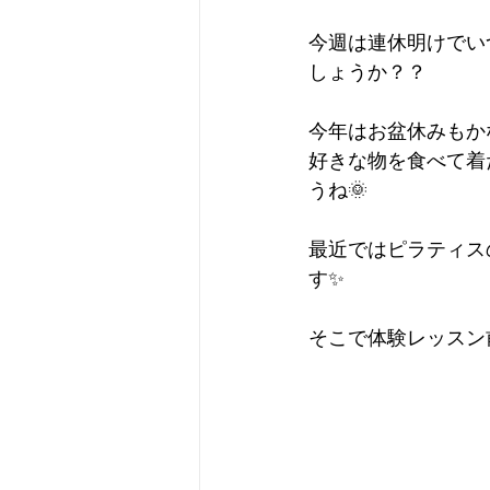
今週は連休明けでい
しょうか？？
今年はお盆休みもか
好きな物を食べて着
うね🌞
最近ではピラティス
す✨
そこで体験レッスン