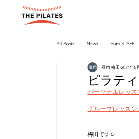
All Posts
News
from STAFF
風翔 梅田
2024年5
ピラティス
パーソナルレッス
グループレッスン
梅田です☺️