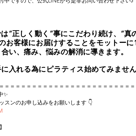
付中ですので、公式LINEから是非お問い合わせ下さい♪
TES では“正しく動く”事にこだわり続け、“
のお客様にお届けすることをモットーに1
き合い、痛み、悩みの解消に導きます。
手に入れる為にピラティス始めてみませ
＝＝＝＝＝＝＝＝＝＝＝＝＝＝＝＝＝＝＝＝＝＝＝＝＝
中✨
レッスンのお申し込みをお願いします 👇
KM
店】