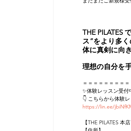
まだまだご新規様受
THE PILA
ス”をより多く
体に真剣に向
理想の自分を
＝＝＝＝＝＝＝＝＝
✨体験レッスン受付
👇 こちらから体験
https://lin.ee/jbiNf
【THE PILATES 本
【住所】