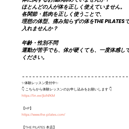
ほとんどの人が体を正しく使えていません。
各関節・筋肉を正しく使うことで、
理想の体型、痛み知らずの体をTHE PILATES
入れませんか？
年齢・性別不問
運動が苦手でも、体が硬くても、一度体感し
ください。
＝＝＝＝＝＝＝＝＝＝＝＝＝＝＝＝＝＝＝＝＝＝＝＝＝＝＝＝＝＝＝
✨体験レッスン受付中✨
👇 こちらから体験レッスンのお申し込みをお願いします 👇
https://lin.ee/jbiNfKM
【HP】
https://www.the-pilates.com/
【THE PILATES 本店】