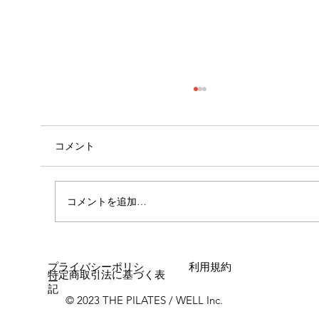
コメント
コメントを追加…
呼吸が身体に与える影響🧍🏻①
プライバシーポリシ
利用規約
特定商取引法に基づく表
ー
記
© 2023 THE PILATES / WELL Inc.