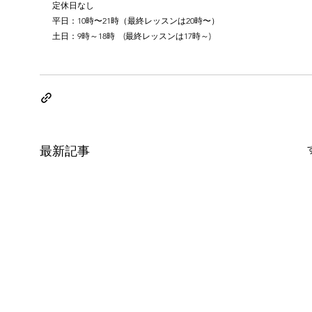
定休日なし
平日：10時〜21時（最終レッスンは20時〜）
土日：9時～18時　(最終レッスンは17時～)
最新記事