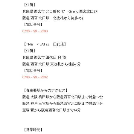
【住所】
兵庫県 西宮市 北口町10-17　Grandi西宮北口2F
阪急 西宮 北口駅　北改札から徒歩3分
【電話番号】
0798－98－2200
【THE　PILATES　田代店】
【住所】
兵庫県 西宮市 田代店 14-15
阪急 西宮 北口駅 東改札から徒歩6分
【電話番号】
0798－98－2202
【各主要駅からのアクセス】
阪急 大阪 梅田駅から阪急西宮北口駅まで特急12分
阪急 神戸 三宮駅から阪急西宮北口駅まで特急14分
宝塚 駅から阪急西宮北口駅まで14分
【営業時間】