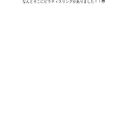
なんとそこにピラティスリングがありました！！😳