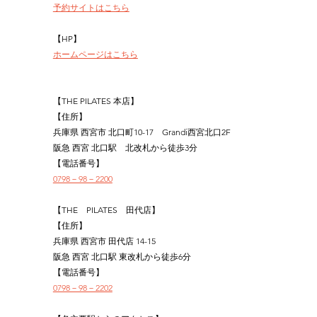
予約サイトはこちら
【HP】
ホームページはこちら
【THE PILATES 本店】
【住所】
兵庫県 西宮市 北口町10-17　Grandi西宮北口2F
阪急 西宮 北口駅　北改札から徒歩3分
【電話番号】
0798－98－2200
【THE　PILATES　田代店】
【住所】
兵庫県 西宮市 田代店 14-15
阪急 西宮 北口駅 東改札から徒歩6分
【電話番号】
0798－98－2202