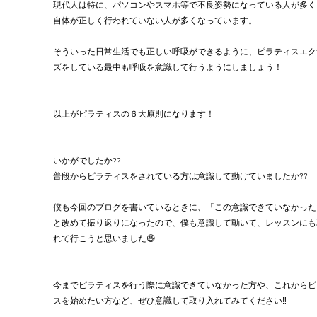
現代人は特に、パソコンやスマホ等で不良姿勢になっている人が多く
自体が正しく行われていない人が多くなっています。
そういった日常生活でも正しい呼吸ができるように、ピラティスエク
ズをしている最中も呼吸を意識して行うようにしましょう！
以上がピラティスの６大原則になります！
いかがでしたか??
普段からピラティスをされている方は意識して動けていましたか??
僕も今回のブログを書いているときに、「この意識できていなかった
と改めて振り返りになったので、僕も意識して動いて、レッスンにも
れて行こうと思いました😆
今までピラティスを行う際に意識できていなかった方や、これからピ
スを始めたい方など、ぜひ意識して取り入れてみてください‼︎