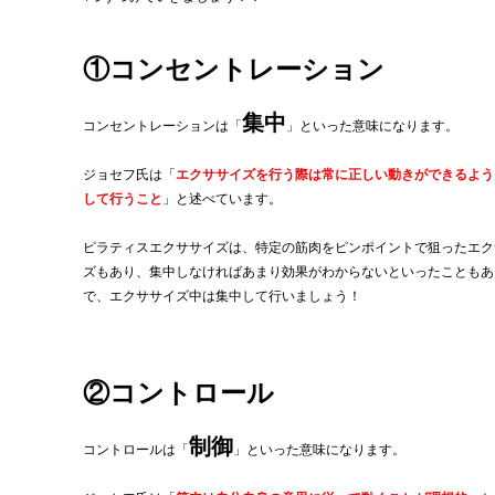
①コンセントレーション
集中
コンセントレーションは「
」といった意味になります。
ジョセフ氏は「
エクササイズを行う際は常に正しい動きができるよう
して行うこと
」と述べています。
ピラティスエクササイズは、特定の筋肉をピンポイントで狙ったエク
ズもあり、集中しなければあまり効果がわからないといったこともあ
で、エクササイズ中は集中して行いましょう！
②コントロール
制御
コントロールは「
」といった意味になります。