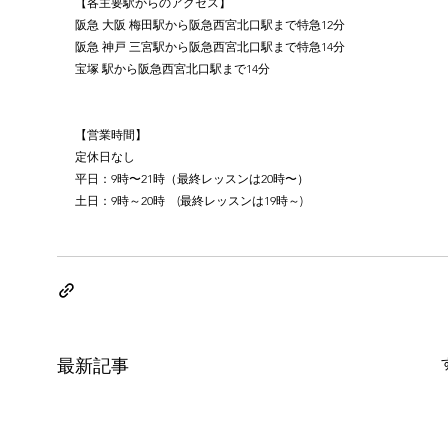
【各主要駅からのアクセス】
阪急 大阪 梅田駅から阪急西宮北口駅まで特急12分
阪急 神戸 三宮駅から阪急西宮北口駅まで特急14分
宝塚 駅から阪急西宮北口駅まで14分
【営業時間】
定休日なし
平日：9時〜21時（最終レッスンは20時〜）
土日：9時～20時　(最終レッスンは19時～)
最新記事