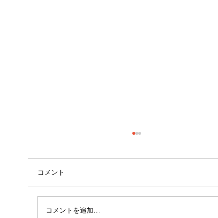
コメント
外腿の張り感
コメントを追加…