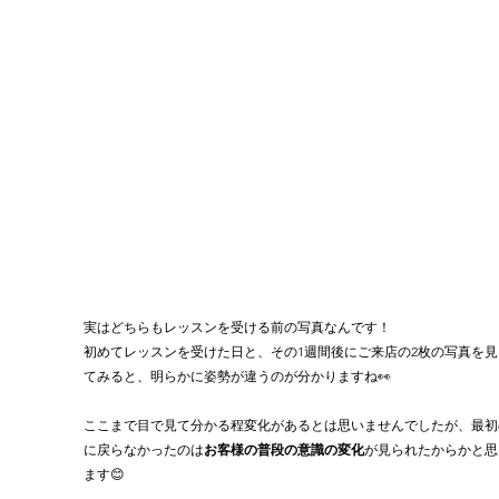
実はどちらもレッスンを受ける前の写真なんです！
初めてレッスンを受けた日と、その1週間後にご来店の2枚の写真を見
てみると、明らかに姿勢が違うのが分かりますね👀
ここまで目で見て分かる程変化があるとは思いませんでしたが、最初
に戻らなかったのは
お客様の普段の意識の変化
が見られたからかと思
ます😊