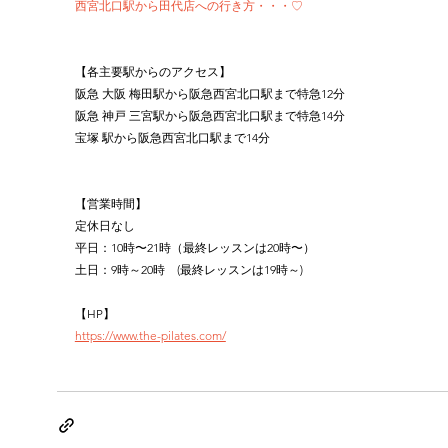
西宮北口駅から田代店への行き方・・・♡
【各主要駅からのアクセス】
阪急 大阪 梅田駅から阪急西宮北口駅まで特急12分
阪急 神戸 三宮駅から阪急西宮北口駅まで特急14分
宝塚 駅から阪急西宮北口駅まで14分
【営業時間】
定休日なし
平日：10時〜21時（最終レッスンは20時〜）
土日：9時～20時　(最終レッスンは19時～)
【HP】
https://www.the-pilates.com/