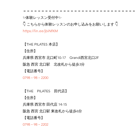
＝＝＝＝＝＝＝＝＝＝＝＝＝＝＝＝＝＝＝＝＝＝＝＝＝＝＝＝＝＝＝
✨体験レッスン受付中✨
👇 こちらから体験レッスンのお申し込みをお願いします 👇
https://lin.ee/jbiNfKM
【THE PILATES 本店】
【住所】
兵庫県 西宮市 北口町10-17　Grandi西宮北口2F
阪急 西宮 北口駅　北改札から徒歩3分
【電話番号】
0798－98－2200
【THE　PILATES　田代店】
【住所】
兵庫県 西宮市 田代店 14-15
阪急 西宮 北口駅 東改札から徒歩6分
【電話番号】
0798－98－2202