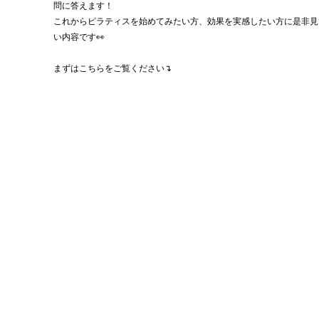
問に答えます！
これからピラティスを始めてみたい方、効果を実感したい方に是非見
い内容です👀
まずはこちらをご覧ください↴