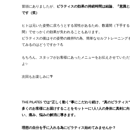
冒頭にありましたが、
ピラティスの効果の持続時間は結論、『意識と
です（笑）
ヒトは元いた姿勢に戻ろうとする習性があるため、数週間（下手する
間）でせっかくの効果が失われることもあります。
ピラティスの後はその姿勢の維持‼️の為、簡単なセルフトレーニング
てみるのはどうですか？💪
もちろん、スタッフがお客様にあったメニューをお伝えさせていただ
よ✨
次回もお楽しみに🌴
THE PILATES では“正しく動く”事にこだわり続け、“真のピラティス
多くのお客様にお届けすることをモットーに1人1人の身体に真剣に向
い、痛み、悩みの解消に導きます。
理想の自分を手に入れる為にピラティス始めてみませんか？