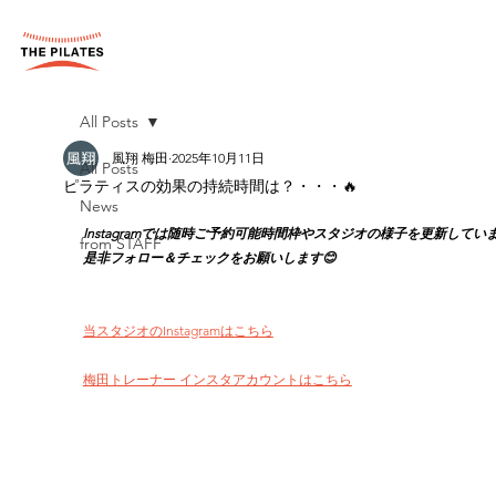
All Posts
風翔 梅田
2025年10月11日
All Posts
ピラティスの効果の持続時間は？・・・🔥
News
Instagramでは随時ご予約可能時間枠やスタジオの様子を更新してい
from STAFF
是非フォロー＆チェックをお願いします😊
当スタジオのInstagramはこちら
梅田トレーナー インスタアカウントはこちら