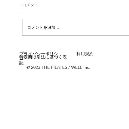
コメント
コメントを追加…
女性に多い「浮き指」とは？
プライバシーポリシ
利用規約
特定商取引法に基づく表
ー
記
© 2023 THE PILATES / WELL Inc.