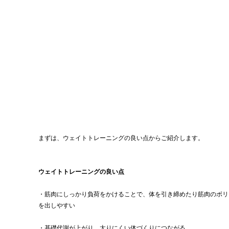
まずは、ウェイトトレーニングの良い点からご紹介します。
ウェイトトレーニングの良い点
・筋肉にしっかり負荷をかけることで、体を引き締めたり筋肉のボリ
を出しやすい
・基礎代謝が上がり、太りにくい体づくりにつながる