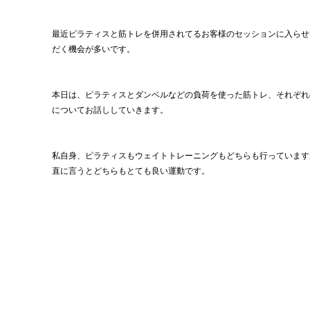
最近ピラティスと筋トレを併用されてるお客様のセッションに入らせ
だく機会が多いです。
本日は、ピラティスとダンベルなどの負荷を使った筋トレ、それぞれ
についてお話ししていきます。
私自身、ピラティスもウェイトトレーニングもどちらも行っています
直に言うとどちらもとても良い運動です。