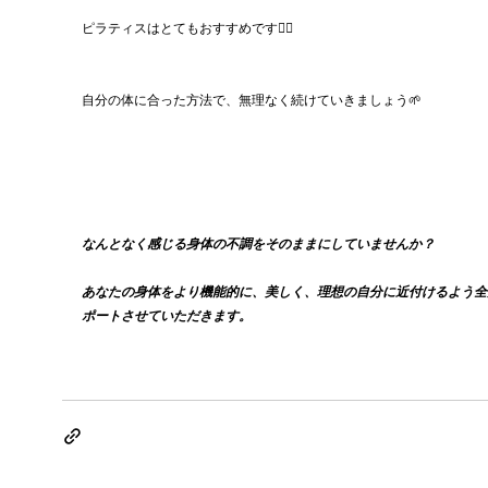
ピラティスはとてもおすすめです🧘‍♀️
自分の体に合った方法で、無理なく続けていきましょう🌱
なんとなく感じる身体の不調をそのままにしていませんか？
あなたの身体をより機能的に、美しく、理想の自分に近付けるよう全
ポートさせていただきます。