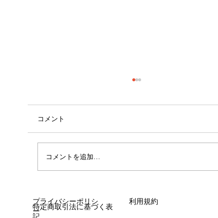
コメント
コメントを追加…
女性に多い「浮き指」とは？
プライバシーポリシ
利用規約
特定商取引法に基づく表
ー
記