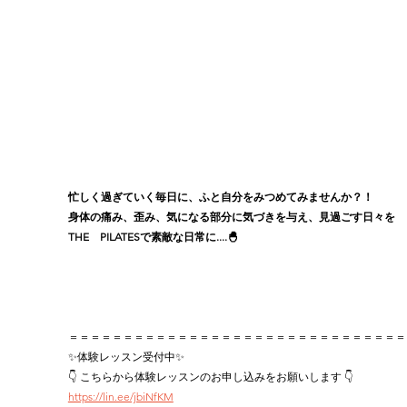
忙しく過ぎていく毎日に、ふと自分をみつめてみませんか？！
身体の痛み、歪み、気になる部分に気づきを与え、見過ごす日々を
THE　PILATESで素敵な日常に....🐣
＝＝＝＝＝＝＝＝＝＝＝＝＝＝＝＝＝＝＝＝＝＝＝＝＝＝＝＝＝＝＝
✨体験レッスン受付中✨
👇 こちらから体験レッスンのお申し込みをお願いします 👇
https://lin.ee/jbiNfKM