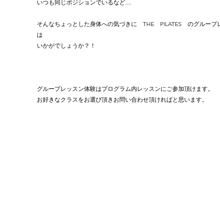
いつも同じポジションでいるなど....
そんなちょっとした身体への気づきに　THE　PILATES　のグループ
は
いかがでしょうか？！
グループレッスン体験はプログラム内レッスンにご参加頂けます。
お好きなクラスをお選び頂きお問い合わせ頂ければと思います。