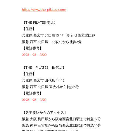
https://www.the-pilates.com/
【THE PILATES 本店】
【住所】
兵庫県 西宮市 北口町10-17　Grandi西宮北口2F
阪急 西宮 北口駅　北改札から徒歩3分
【電話番号】
0798－98－2200
【THE　PILATES　田代店】
【住所】
兵庫県 西宮市 田代店 14-15
阪急 西宮 北口駅 東改札から徒歩6分
【電話番号】
0798－98－2202
【各主要駅からのアクセス】
阪急 大阪 梅田駅から阪急西宮北口駅まで特急12分
阪急 神戸 三宮駅から阪急西宮北口駅まで特急14分