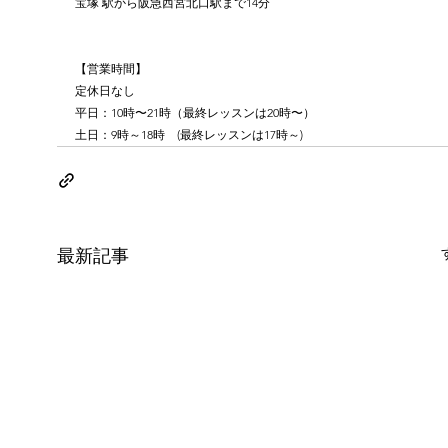
宝塚 駅から阪急西宮北口駅まで14分
【営業時間】
定休日なし
平日：10時〜21時（最終レッスンは20時〜）
土日：9時～18時　(最終レッスンは17時～)
最新記事