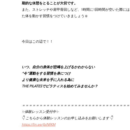
期的な休憩をとることが大切です。
また、ストレッチや肩甲骨回しなど、1時間に1回時間が空いた際には
た体を動かす習慣をつけていきましょう☺️
今日はこの辺で！！
いつ、自分の身体が悲鳴を上げるかわからない
”今”運動をする習慣を身につけ
より健康な未来を手に入れる為に
THE PILATESでピラティスを始めてみませんか？
＝＝＝＝＝＝＝＝＝＝＝＝＝＝＝＝＝＝＝＝＝＝＝＝＝＝＝＝＝＝＝
✨体験レッスン受付中✨
👇 こちらから体験レッスンのお申し込みをお願いします 👇
https://lin.ee/jbiNfKM