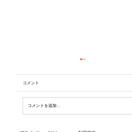
コメント
コメントを追加…
女性に多い「浮き指」とは？