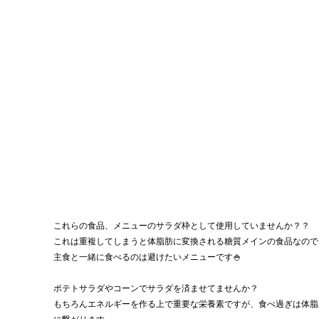
これらの食品、メニューのサラダ枠として使用していませんか？？
これは重複してしまうと体脂肪に変換される糖質メインの食品なので
主食と一緒に食べるのは避けたいメニューです🍚
ポテトサラダやコーンでサラダを済ませてませんか？
もちろんエネルギーを作る上で重要な栄養素ですが、食べ過ぎは体脂