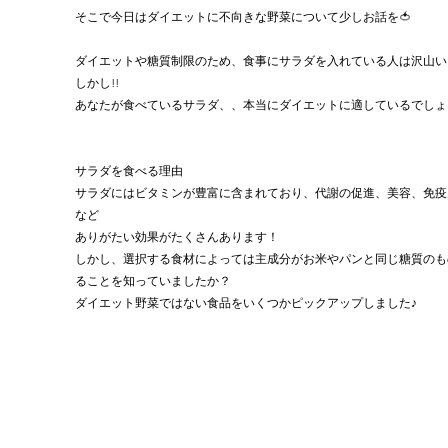
そこで今日はダイエットに不向きな野菜について少しお話を🍅
ダイエットや糖質制限のため、食事にサラダを入れている人は沢山い
しかし!!
あなたが食べているサラダ、、本当にダイエットに適しているでしょ
サラダを食べる理由
サラダにはビタミンが豊富に含まれており、代謝の促進、美容、免疫
など
ありがたい効果がたくさんあります！
しかし、選択する食材によっては主成分がお米やパンと同じ糖質のも
ることを知っていましたか？
ダイエット野菜ではない食品をいくつかピックアップしました♪