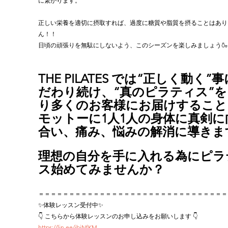
に繋がります。
正しい栄養を適切に摂取すれば、過度に糖質や脂質を摂ることはあり
ん！！
日頃の頑張りを無駄にしないよう、このシーズンを楽しみましょう🍶
THE PILATES では“正しく動く”
だわり続け、“真のピラティス”を
り多くのお客様にお届けすること
モットーに1人1人の身体に真剣に
合い、痛み、悩みの解消に導きま
理想の自分を手に入れる為にピラ
ス始めてみませんか？
＝＝＝＝＝＝＝＝＝＝＝＝＝＝＝＝＝＝＝＝＝＝＝＝＝＝＝＝＝＝＝
✨体験レッスン受付中✨
👇 こちらから体験レッスンのお申し込みをお願いします 👇
https://lin.ee/jbiNfKM