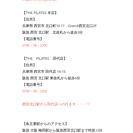
【THE PILATES 本店】
【住所】
兵庫県 西宮市 北口町10-17　Grandi西宮北口2F
阪急 西宮 北口駅　北改札から徒歩3分
【電話番号】
0798－98－2200
【THE　PILATES　田代店】
【住所】
兵庫県 西宮市 田代店 14-15
阪急 西宮 北口駅 東改札から徒歩6分
【電話番号】
0798－98－2202
西宮北口駅から田代店への行き方・・・♡
【各主要駅からのアクセス】
阪急 大阪 梅田駅から阪急西宮北口駅まで特急12分